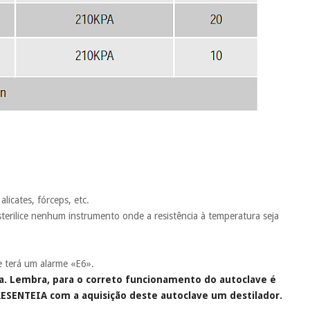
icates, fórceps, etc.
erilice nenhum instrumento onde a resistência à temperatura seja
 e terá um alarme «E6».
-la. Lembra, para o correto funcionamento do autoclave é
 PRESENTEIA com a aquisição deste autoclave um destilador.