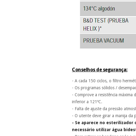
Conselhos de segurança:
- A cada 150 ciclos, o filtro hermé
- Os programas sólidos / desempaq
- Comprove a resistência máxima d
inferior a 121ºC.
- Falta de ajuste da pressão atmos
- O utente deve girar a manija da 
- Se aparece no esterilizador
necessário utilizar água bide