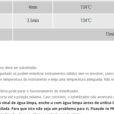
tico deve ser substituído.
uetado só podem esterilizar instrumentos sólidos sem os envolver, como al
e temperatura do instrumento e eleja uma temperatura adequada. Não est
férica pode parar o funcionamento do esterilizador.
porta até a posição máxima. Caso contrário, o esterilizador não arrancará
 o sinal de água limpa, enche-a com água limpa antes de utilizá
stilada. Para que isto não seja um problema para ti, Fisaude te