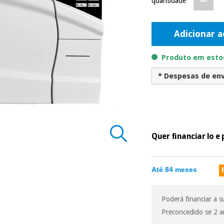
quantidade
Adicionar a
Produto em estoq
* Despesas de env
Quer financiar lo 
Até 84 meses
Poderá financiar a 
Preconcedido se 2 a