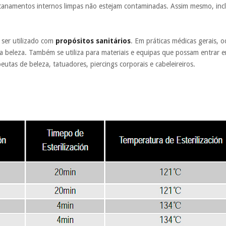
canamentos internos limpas não estejam contaminadas. Assim mesmo, incl
 ser utilizado com
propósitos sanitários
. Em práticas médicas gerais, o
da beleza. Também se utiliza para materiais e equipas que possam entrar 
eutas de beleza, tatuadores, piercings corporais e cabeleireiros.