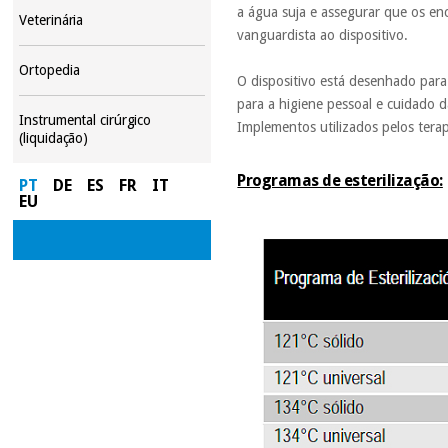
a água suja e assegurar que os en
Veterinária
vanguardista ao dispositivo.
Ortopedia
O dispositivo está desenhado para
para a higiene pessoal e cuidado 
Instrumental cirúrgico
Implementos utilizados pelos terap
(liquidação)
Programas de esterilização:
PT
DE
ES
FR
IT
EU