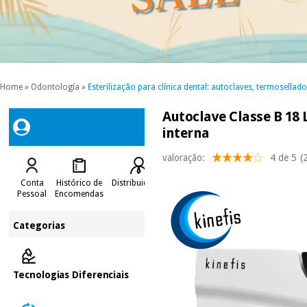
Home
»
Odontología
»
Esterilização para clínica dental: autoclaves, termosellad
Autoclave Classe B 18 
interna
valoração:
4 de 5
(
Conta
Histórico de
Distribuidores
Pessoal
Encomendas
Categorias
Tecnologias Diferenciais