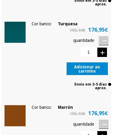
Envio em 3-5 dias
aprox.
Cor banco:
Turquesa
176,95€
195,10€
quantidade
Adicionar ao
carrinho
Envio em 3-5 dias
aprox.
Cor banco:
Marrón
176,95€
195,10€
quantidade