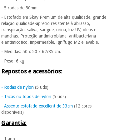
- 5 rodas de 50mm.
- Estofado em Skay Premium de alta qualidade, grande
relação qualidade-aprecio resistente à abrasão,
transpiração, saliva, sangue, urina, luz UV, óleos e
manchas. Proteção antimicrobiana, antibacteriana
e antimicotico, impermeable, ignífugo M2 e lavable.
- Medidas: 50 x 50 x 62/85 cm.
- Peso: 6 kg.
Repostos e acessórios:
- Rodas de nylon
(5 uds)
- Tacos ou topos de nylon
(5 uds)
- Assento estofado excellent de 33cm
(12 cores
disponíveis)
Garantia:
- 1 ano