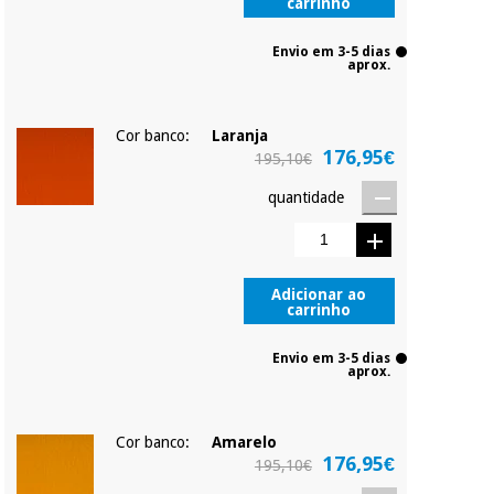
carrinho
Envio em 3-5 dias
aprox.
Cor banco:
Laranja
176,95€
195,10€
quantidade
Adicionar ao
carrinho
Envio em 3-5 dias
aprox.
Cor banco:
Amarelo
176,95€
195,10€