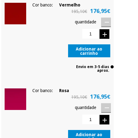
Cor banco:
Vermelho
176,95€
195,10€
quantidade
Adicionar ao
carrinho
Envio em 3-5 dias
aprox.
Cor banco:
Rosa
176,95€
195,10€
quantidade
Adicionar ao