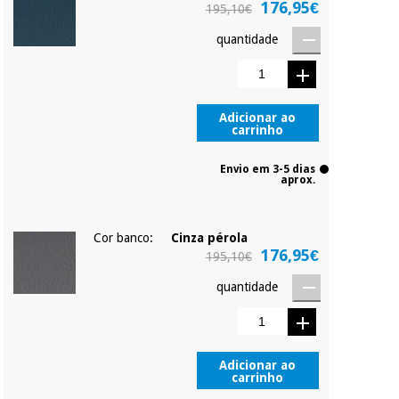
176,95€
195,10€
quantidade
Adicionar ao
carrinho
Envio em 3-5 dias
aprox.
Cor banco:
Cinza pérola
176,95€
195,10€
quantidade
Adicionar ao
carrinho