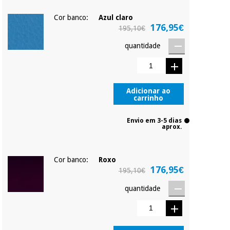
Cor banco:
Azul claro
176,95€
195,10€
quantidade
Adicionar ao
carrinho
Envio em 3-5 dias
aprox.
Cor banco:
Roxo
176,95€
195,10€
quantidade