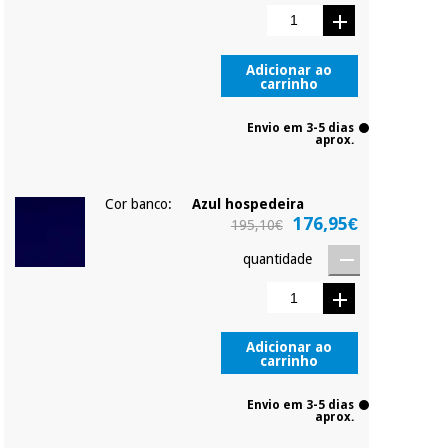
Adicionar ao
carrinho
Envio em 3-5 dias
aprox.
Cor banco:
Azul hospedeira
176,95€
195,10€
quantidade
Adicionar ao
carrinho
Envio em 3-5 dias
aprox.