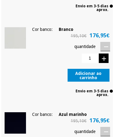
Envio em 3-5 dias
aprox.
Cor banco:
Branco
176,95€
195,10€
quantidade
Adicionar ao
carrinho
Envio em 3-5 dias
aprox.
Cor banco:
Azul marinho
176,95€
195,10€
quantidade