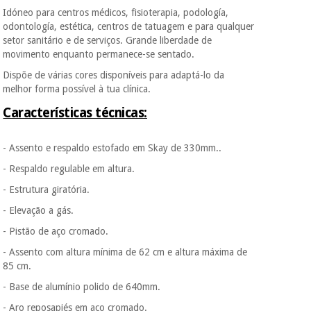
Idóneo para centros médicos, fisioterapia, podología,
odontología, estética, centros de tatuagem e para qualquer
setor sanitário e de serviços. Grande liberdade de
movimento enquanto permanece-se sentado.
Dispõe de várias cores disponíveis para adaptá-lo da
melhor forma possível à tua clínica.
Características técnicas:
- Assento e respaldo estofado em Skay de 330mm..
- Respaldo regulable em altura.
- Estrutura giratória.
- Elevação a gás.
- Pistão de aço cromado.
- Assento com altura mínima de 62 cm e altura máxima de
85 cm.
- Base de alumínio polido de 640mm.
- Aro reposapiés em aço cromado.