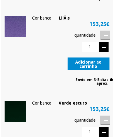
Cor banco:
LilÃ¡s
153,25€
quantidade
Adicionar ao
carrinho
Envio em 3-5 dias
aprox.
Cor banco:
Verde escuro
153,25€
quantidade