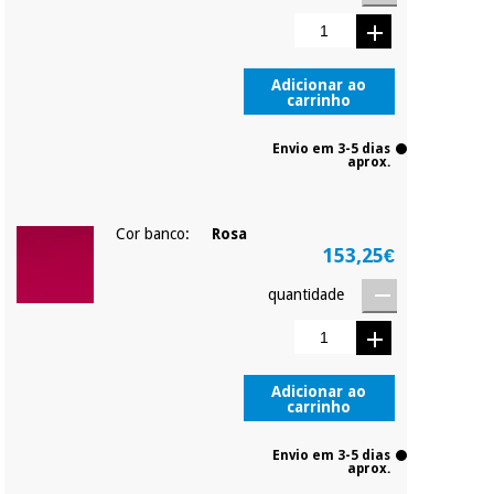
Adicionar ao
carrinho
Envio em 3-5 dias
aprox.
Cor banco:
Rosa
153,25€
quantidade
Adicionar ao
carrinho
Envio em 3-5 dias
aprox.