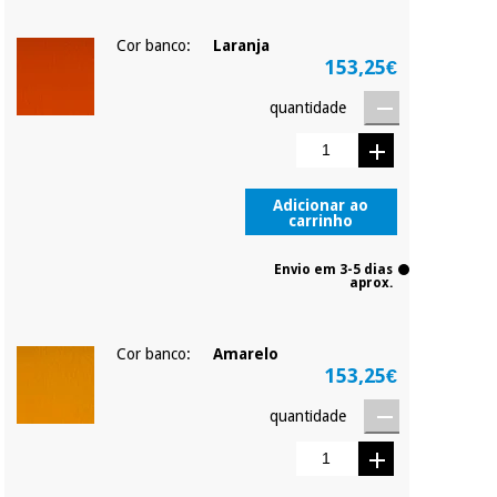
Cor banco:
Laranja
153,25€
quantidade
Adicionar ao
carrinho
Envio em 3-5 dias
aprox.
Cor banco:
Amarelo
153,25€
quantidade