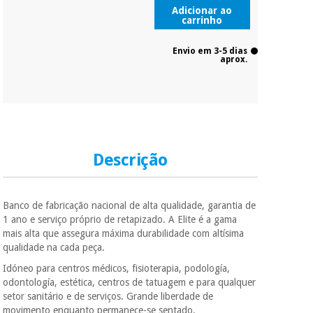
Adicionar ao
carrinho
Envio em 3-5 dias
aprox.
Descrição
Banco de fabricação nacional de alta qualidade, garantia de
1 ano e serviço próprio de retapizado. A Elite é a gama
mais alta que assegura máxima durabilidade com altísima
qualidade na cada peça.
Idóneo para centros médicos, fisioterapia, podología,
odontología, estética, centros de tatuagem e para qualquer
setor sanitário e de serviços. Grande liberdade de
movimento enquanto permanece-se sentado.