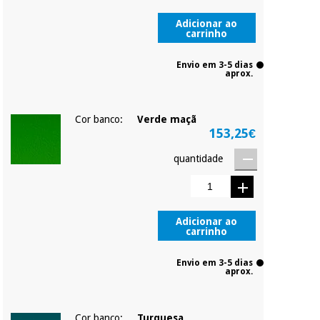
Adicionar ao
carrinho
Envio em 3-5 dias
aprox.
Cor banco:
Verde maçã
153,25€
quantidade
Adicionar ao
carrinho
Envio em 3-5 dias
aprox.
Cor banco:
Turquesa