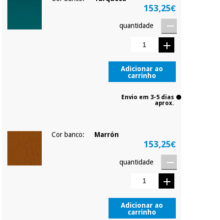
153,25€
quantidade
Adicionar ao
carrinho
Envio em 3-5 dias
aprox.
Cor banco:
Marrón
153,25€
quantidade
Adicionar ao
carrinho