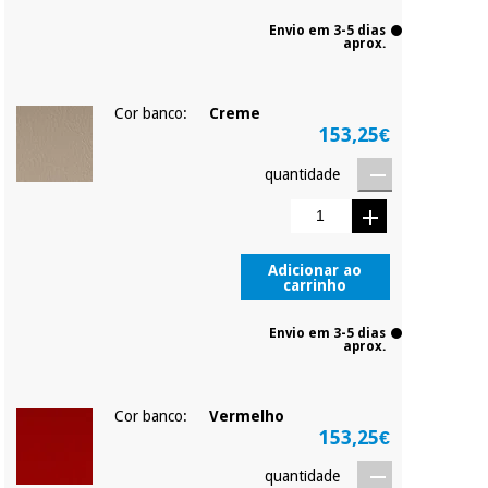
Envio em 3-5 dias
aprox.
Cor banco:
Creme
153,25€
quantidade
Adicionar ao
carrinho
Envio em 3-5 dias
aprox.
Cor banco:
Vermelho
153,25€
quantidade