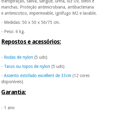
transpiração, saliva, sangue, urina, luz UV, óleos e
manchas. Proteção antimicrobiana, antibacteriana
e antimicotico, impermeable, ignífugo M2 e lavable.
- Medidas: 50 x 50 x 56/75 cm.
- Peso: 6 kg.
Repostos e acessórios:
- Rodas de nylon
(5 uds)
- Tacos ou topos de nylon
(5 uds)
- Assento estofado excellent de 33cm
(12 cores
disponíveis)
Garantia:
- 1 ano