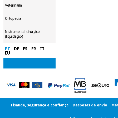
Veterinária
Ortopedia
Instrumental cirúrgico
(liquidação)
PT
DE
ES
FR
IT
EU
Fisaude, segurança e confiança
Despesas de envio
Mét