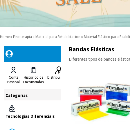
Home
»
Fisioterapia
»
Material para Rehabilitacion
»
Material Elástico para Reabil
Bandas Elásticas
Diferentes tipos de bandas elástic
Conta
Histórico de
Distribuidores
Pessoal
Encomendas
Categorias
Tecnologias Diferenciais