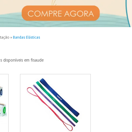
itação
»
Bandas Elásticas
as disponíveis em fisaude