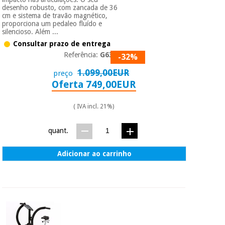
desenho robusto, com zancada de 36
cm e sistema de travão magnético,
proporciona um pedaleo fluído e
silencioso. Além ...
Consultar prazo de entrega
Referência:
G6319
-32%
1.099,00EUR
preço
Oferta 749,00EUR
( IVA incl. 21%)
quant.
Adicionar ao carrinho