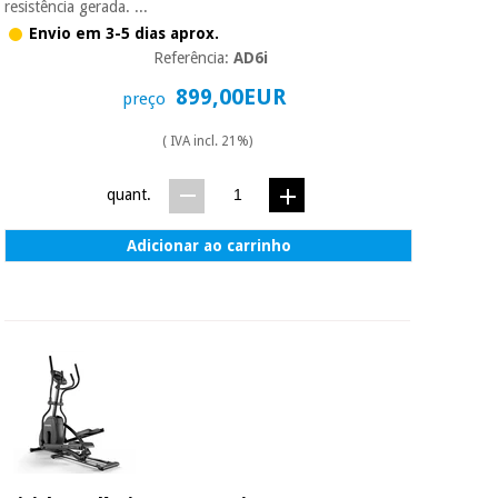
resistência gerada. ...
Envio em 3-5 dias aprox.
Referência:
AD6i
899,00EUR
preço
( IVA incl. 21%)
quant.
Adicionar ao carrinho