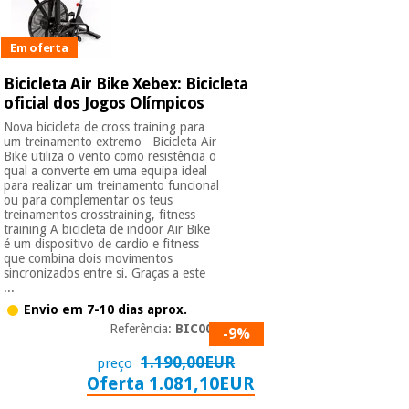
Em oferta
Bicicleta Air Bike Xebex: Bicicleta
oficial dos Jogos Olímpicos
Nova bicicleta de cross training para
um treinamento extremo Bicicleta Air
Bike utiliza o vento como resistência o
qual a converte em uma equipa ideal
para realizar um treinamento funcional
ou para complementar os teus
treinamentos crosstraining, fitness
training A bicicleta de indoor Air Bike
é um dispositivo de cardio e fitness
que combina dois movimentos
sincronizados entre si. Graças a este
...
Envio em 7-10 dias aprox.
Referência:
BIC002
-9%
1.190,00EUR
preço
Oferta 1.081,10EUR