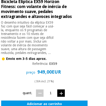
Bicicleta Elíptica EX59 Horizon
Fitness: com volante de inércia de
movimento suave, pedales
extragrandes e altavoces integrados
O desenho intuitivo da elíptica EX59
faz com que seja fácil começar a usá-
la, enquanto os 9 programas de
treinamento e os 10 níveis de
resistência fazem com que seja difícil
não voltar a por mais. Inclui um
volante de inércia de movimento
suave, uma altura de passagem
reduzida, pedales extragrandes, ...
Envio em 3-5 dias aprox.
Referência:
EX59
949,00EUR
preço
( IVA incl. 21%)
quant.
Adicionar ao carrinho