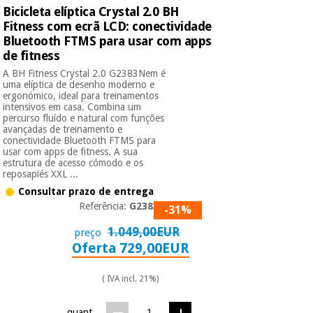
Bicicleta elíptica Crystal 2.0 BH
Fitness com ecrã LCD: conectividade
Bluetooth FTMS para usar com apps
de fitness
A BH Fitness Crystal 2.0 G2383Nem é
uma elíptica de desenho moderno e
ergonómico, ideal para treinamentos
intensivos em casa. Combina um
percurso fluído e natural com funções
avançadas de treinamento e
conectividade Bluetooth FTMS para
usar com apps de fitness. A sua
estrutura de acesso cómodo e os
reposapiés XXL ...
Consultar prazo de entrega
Referência:
G2383Ni
-31%
1.049,00EUR
preço
Oferta 729,00EUR
( IVA incl. 21%)
quant.