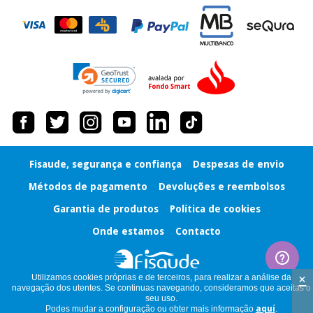
Fisaude, segurança e confiança
Despesas de envio
Métodos de pagamento
Devoluções e reembolsos
Garantia de produtos
Política de cookies
Onde estamos
Contacto
×
Utilizamos cookies próprias e de terceiros, para realizar a análise da
navegação dos utentes. Se continuas navegando, consideramos que aceitas o
seu uso.
Podes mudar a configuração ou obter mais informação
aquí
.