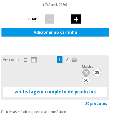
( IVA incl. 21%)
quant.
Adicionar ao carrinho
1
2
Ver como
Mostrar
10
25
50
ver listagem completo de produtos
20 produtos
Bicicletas elípticas para uso doméstico