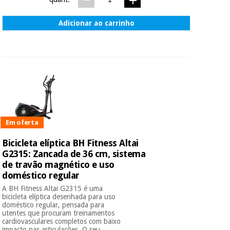
Adicionar ao carrinho
Em oferta
Bicicleta elíptica BH Fitness Altai
G2315: Zancada de 36 cm, sistema
de travão magnético e uso
doméstico regular
A BH Fitness Altai G2315 é uma
bicicleta elíptica desenhada para uso
doméstico regular, pensada para
utentes que procuram treinamentos
cardiovasculares completos com baixo
impacto nas articulações. O seu