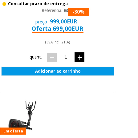
Consultar prazo de entrega
Referência:
G852
-30%
999,00EUR
preço
Oferta 699,00EUR
( IVA incl. 21%)
quant.
Adicionar ao carrinho
Em oferta