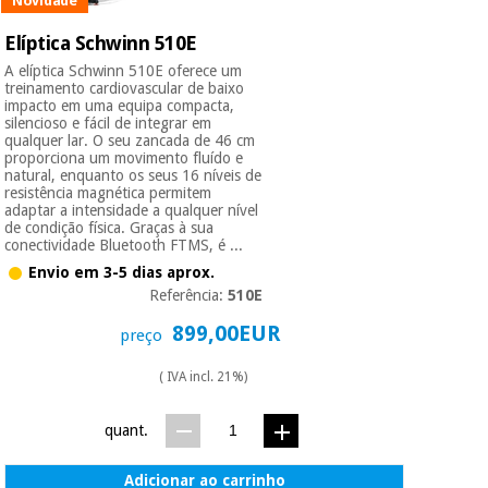
Novidade
Elíptica Schwinn 510E
A elíptica Schwinn 510E oferece um
treinamento cardiovascular de baixo
impacto em uma equipa compacta,
silencioso e fácil de integrar em
qualquer lar. O seu zancada de 46 cm
proporciona um movimento fluído e
natural, enquanto os seus 16 níveis de
resistência magnética permitem
adaptar a intensidade a qualquer nível
de condição física. Graças à sua
conectividade Bluetooth FTMS, é ...
Envio em 3-5 dias aprox.
Referência:
510E
899,00EUR
preço
( IVA incl. 21%)
quant.
Adicionar ao carrinho