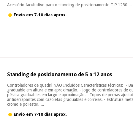
Acessório facultativo para o standing de posicionamento T.P.1250 ...
Envio em 7-10 dias aprox.
Standing de posicionamento de 5 a 12 anos
Controladores de quadril NÃO Incluídos Características técnicas: - B
graduable em altura e em aproximação. - Jogo de controladores de qu
pélvica graduables em largo e aproximação. - Topos de pernas ajusta
antiderrapantes com cazoletas graduables e correias. - Estrutura met
cromo e poliester, ...
Envio em 7-10 dias aprox.