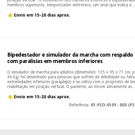
membros superiores, temporizador eletrónico, um sinal que indica a ..
Envio em 15-20 dias aprox.
Bipedestador e simulador da marcha com respaldo 
com paralisias em membros inferiores
O simulador de marcha para adultos (dimensões: 135 x 95 x 71 cm, 
36 kg) foi desenhado para pessoas que sofrem de debilidade ou falt
extremidades inferiores (paraplejia) e se utiliza com o propósito de le
reabilitação em posição vertical. O paciente, ao mover ativamente as .
Envio em 15-20 dias aprox.
Referência:
01-PIO-0101- 003 (PI