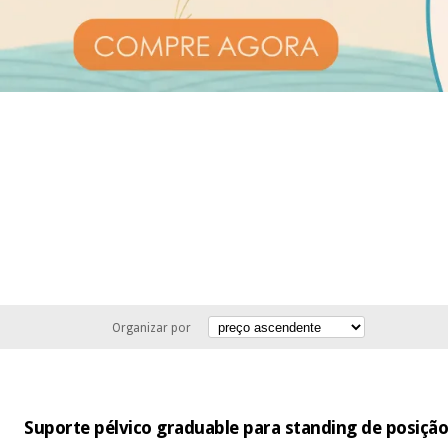
Organizar por
Suporte pélvico graduable para standing de posiçã