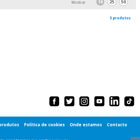
10
25
50
Mostrar
5 produtos
 produtos
Política de cookies
Onde estamos
Contacto