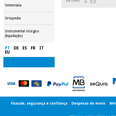
Ver como
Veterinária
Ortopedia
Instrumental cirúrgico
(liquidação)
PT
DE
ES
FR
IT
EU
Fisaude, segurança e confiança
Despesas de envio
Mét