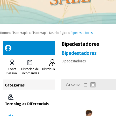
Home
»
Fisioterapia
»
Fisioterapia Neurlológica
»
Bipedestadores
Bipedestadores
Bipedestadores
Bipedestadores
Conta
Histórico de
Distribuidores
Pessoal
Encomendas
Ver como
Categorias
Tecnologias Diferenciais