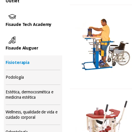
Outlet
Fisaude Tech Academy
Fisaude Aluguer
Fisioterapia
Podología
Estética, dermocosmética e
medicina estética
Wellness, qualidade de vida e
cuidado corporal
Odontología