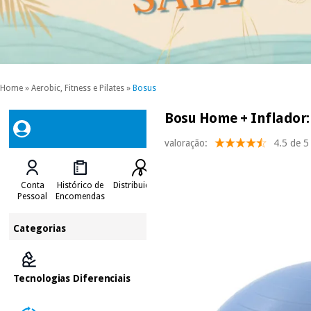
Home
»
Aerobic, Fitness e Pilates
»
Bosus
Bosu Home + Inflador: 
valoração:
4.5 de 5
Conta
Histórico de
Distribuidores
Pessoal
Encomendas
Categorias
Tecnologias Diferenciais