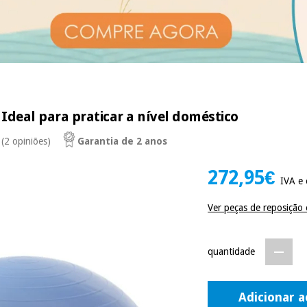
Ideal para praticar a nível doméstico
(2 opiniões)
Garantia de 2 anos
272,95€
IVA e 
Ver peças de reposição 
quantidade
Adicionar a