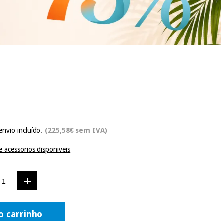
envio incluído.
(225,58€ sem IVA)
e acessórios disponiveis
o carrinho