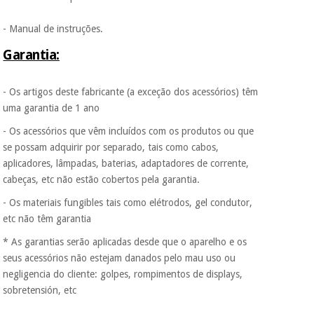
incomodaremos para
tentar vender-lhe um
- Manual de instruções.
crédito pessoal.
Garantia:
- Os artigos deste fabricante (a exceção dos acessórios) têm
uma garantia de 1 ano
- Os acessórios que vêm incluídos com os produtos ou que
se possam adquirir por separado, tais como cabos,
aplicadores, lâmpadas, baterias, adaptadores de corrente,
cabeças, etc não estão cobertos pela garantia.
- Os materiais fungibles tais como elétrodos, gel condutor,
etc não têm garantia
* As garantias serão aplicadas desde que o aparelho e os
seus acessórios não estejam danados pelo mau uso ou
negligencia do cliente: golpes, rompimentos de displays,
sobretensión, etc