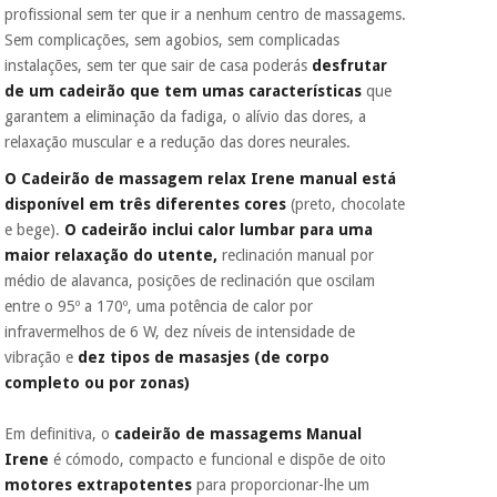
profissional sem ter que ir a nenhum centro de massagems.
Sem complicações, sem agobios, sem complicadas
instalações, sem ter que sair de casa poderás
desfrutar
de um cadeirão que tem umas características
que
garantem a eliminação da fadiga, o alívio das dores, a
relaxação muscular e a redução das dores neurales.
O Cadeirão de massagem relax Irene manual está
disponível em três diferentes cores
(preto, chocolate
e bege).
O cadeirão inclui calor lumbar para uma
maior relaxação do utente,
reclinación manual por
médio de alavanca, posições de reclinación que oscilam
entre o 95º a 170º, uma potência de calor por
infravermelhos de 6 W, dez níveis de intensidade de
vibração e
dez
tipos de masasjes (de corpo
completo ou por zonas)
Em definitiva, o
cadeirão de massagems Manual
Irene
é cómodo, compacto e funcional e dispõe de oito
motores extrapotentes
para proporcionar-lhe um