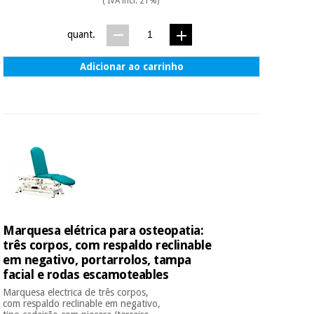
( IVA incl. 21%)
quant.
Adicionar ao carrinho
Marquesa elétrica para osteopatia:
três corpos, com respaldo reclinable
em negativo, portarrolos, tampa
facial e rodas escamoteables
Marquesa electrica de três corpos,
com respaldo reclinable em negativo,