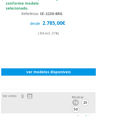
conforme modelo
selecionado.
Referência:
SE-2230-BRG
2.785,00€
desde
( IVA incl. 21%)
ver modelos disponíveis
Ver como
Mostrar
10
25
50