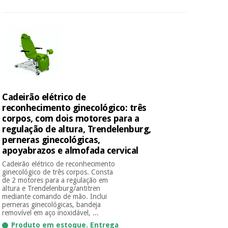
Cadeirão elétrico de
reconhecimento ginecológico: três
corpos, com dois motores para a
regulação de altura, Trendelenburg,
perneras ginecológicas,
apoyabrazos e almofada cervical
Cadeirão elétrico de reconhecimento
ginecológico de três corpos. Consta
de 2 motores para a regulação em
altura e Trendelenburg/antitren
mediante comando de mão. Inclui
perneras ginecológicas, bandeja
removível em aço inoxidável, ...
Produto em estoque. Entrega