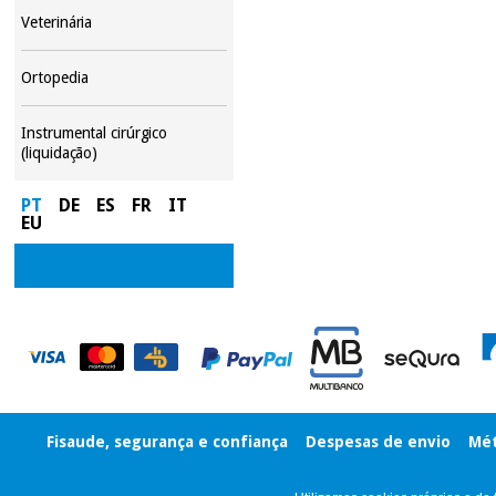
Veterinária
Ortopedia
Instrumental cirúrgico
(liquidação)
PT
DE
ES
FR
IT
EU
Fisaude, segurança e confiança
Despesas de envio
Mét