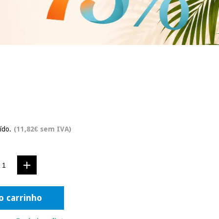
ído.
(11,82€ sem IVA)
o carrinho