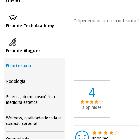
Outlet
Caliper economico em cor branco f
Fisaude Tech Academy
Fisaude Aluguer
Fisioterapia
Podología
4
Estética, dermocosmética e
medicina estética
3 opiniões
Wellness, qualidade de vida e
cuidado corporal
anônimo
Odontología