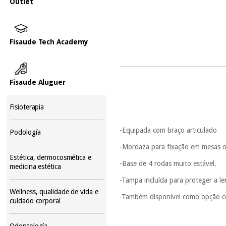
Outlet
Fisaude Tech Academy
Fisaude Aluguer
Fisioterapia
-Equipada com braço articulado
Podología
-Mordaza para fixação em mesas o
Estética, dermocosmética e
-Base de 4 rodas muito estável.
medicina estética
-Tampa incluída para proteger a le
Wellness, qualidade de vida e
-Também disponível como opção c
cuidado corporal
Odontología