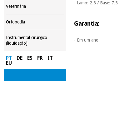
- Lamp: 2.5 / Base: 7.5
Veterinária
Ortopedia
Garantia:
Instrumental cirúrgico
- Em um ano
(liquidação)
PT
DE
ES
FR
IT
EU