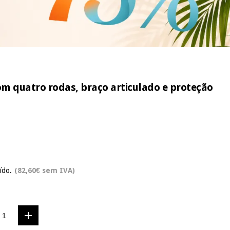
om quatro rodas, braço articulado e proteção
ído.
(82,60€ sem IVA)