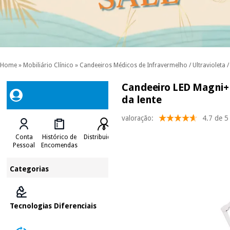
Home
»
Mobiliário Clínico
»
Candeeiros Médicos de Infravermelho / Ultravioleta 
Candeeiro LED Magni+ d
da lente
valoração:
4.7 de 5
Conta
Histórico de
Distribuidores
Pessoal
Encomendas
Categorias
Tecnologias Diferenciais