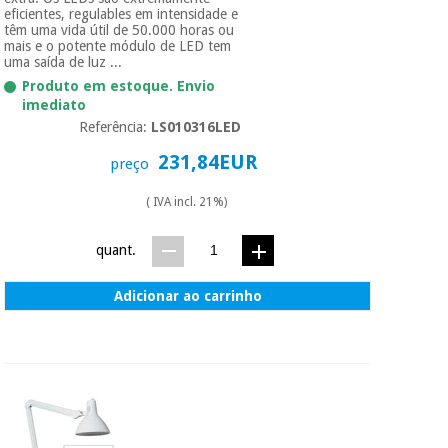
eficientes, regulables em intensidade e
têm uma vida útil de 50.000 horas ou
mais e o potente módulo de LED tem
uma saída de luz ...
Produto em estoque. Envio
imediato
Referência:
LS010316LED
231,84EUR
preço
( IVA incl. 21%)
quant.
Adicionar ao carrinho