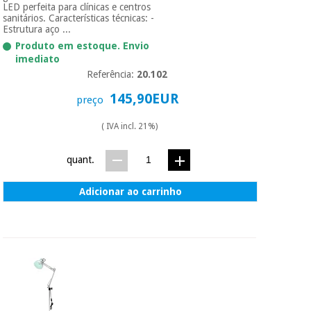
LED perfeita para clínicas e centros
sanitários. Características técnicas: -
Estrutura aço ...
Produto em estoque. Envio
imediato
Referência:
20.102
145,90EUR
preço
( IVA incl. 21%)
quant.
Adicionar ao carrinho