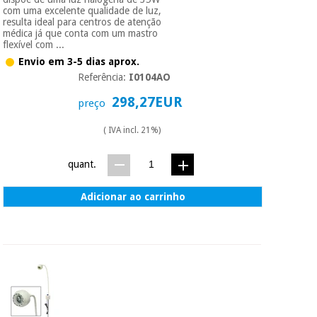
com uma excelente qualidade de luz,
resulta ideal para centros de atenção
médica já que conta com um mastro
flexível com ...
Envio em 3-5 dias aprox.
Referência:
I0104AO
298,27EUR
preço
( IVA incl. 21%)
quant.
Adicionar ao carrinho