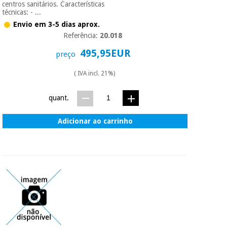
centros sanitários. Características
técnicas: - ...
Envio em 3-5 dias aprox.
Referência:
20.018
495,95EUR
preço
( IVA incl. 21%)
quant.
Adicionar ao carrinho