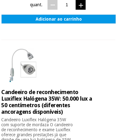
quant.
Adicionar ao carrinho
Candeeiro de reconhecimento
Luxiflex Halógena 35W: 50.000 lux a
50 centímetros (diferentes
ancoragens disponíveis)
Candeeiro Luxiflex Halógena 35W
com suporte de mordaza O candeeiro
de reconhecimento e exame Luxiflex
oferece grandes prestações já que
dispõe de uma luz halógena de 35W