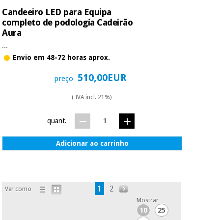
Candeeiro LED para Equipa
completo de podología Cadeirão
Aura
...
Envio em 48-72 horas aprox.
510,00EUR
preço
( IVA incl. 21%)
quant.
Adicionar ao carrinho
1
2
Ver como
Mostrar
10
25