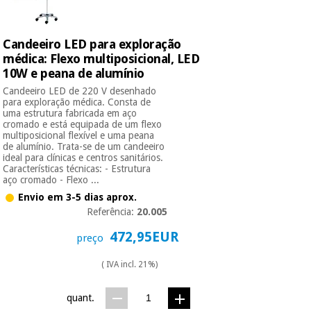
Candeeiro LED para exploração
médica: Flexo multiposicional, LED
10W e peana de alumínio
Candeeiro LED de 220 V desenhado
para exploração médica. Consta de
uma estrutura fabricada em aço
cromado e está equipada de um flexo
multiposicional flexível e uma peana
de alumínio. Trata-se de um candeeiro
ideal para clínicas e centros sanitários.
Características técnicas: - Estrutura
aço cromado - Flexo ...
Envio em 3-5 dias aprox.
Referência:
20.005
472,95EUR
preço
( IVA incl. 21%)
quant.