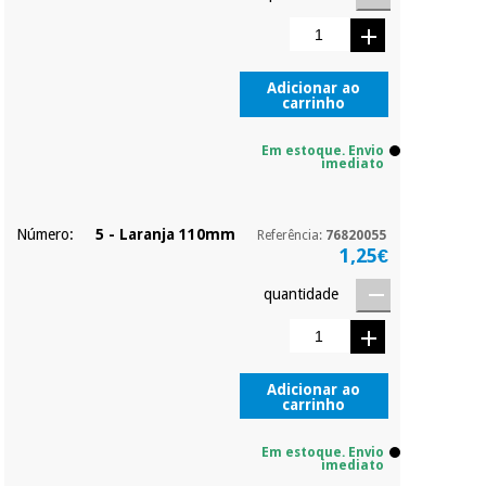
Adicionar ao
carrinho
Em estoque. Envio
imediato
Número:
5 - Laranja 110mm
Referência:
76820055
1,25€
quantidade
Adicionar ao
carrinho
Em estoque. Envio
imediato