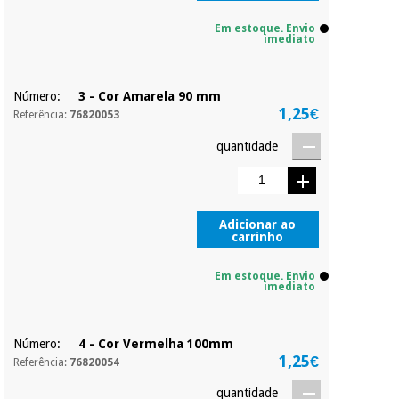
Em estoque. Envio
imediato
Número:
3 - Cor Amarela 90 mm
1,25€
Referência:
76820053
quantidade
Adicionar ao
carrinho
Em estoque. Envio
imediato
Número:
4 - Cor Vermelha 100mm
1,25€
Referência:
76820054
quantidade