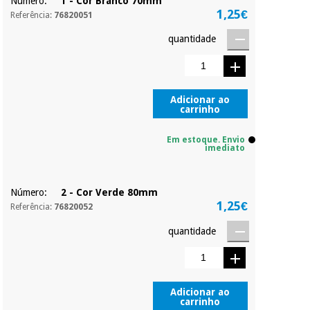
Número:
1 - Cor Branco 70mm
1,25€
Referência:
76820051
quantidade
Adicionar ao
carrinho
Em estoque. Envio
imediato
Número:
2 - Cor Verde 80mm
1,25€
Referência:
76820052
quantidade
Adicionar ao
carrinho