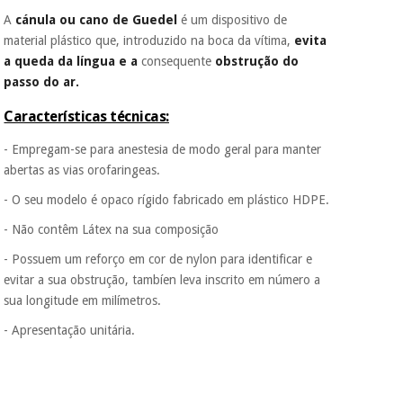
A
cánula ou cano de Guedel
é um dispositivo de
material plástico que, introduzido na boca da vítima,
evita
a queda da língua e a
consequente
obstrução do
passo do ar.
Características técnicas:
- Empregam-se para anestesia de modo geral para manter
abertas as vias orofaringeas.
- O seu modelo é opaco rígido fabricado em plástico HDPE.
- Não contêm Látex na sua composição
- Possuem um reforço em cor de nylon para identificar e
evitar a sua obstrução, tambíen leva inscrito em número a
sua longitude em milímetros.
- Apresentação unitária.