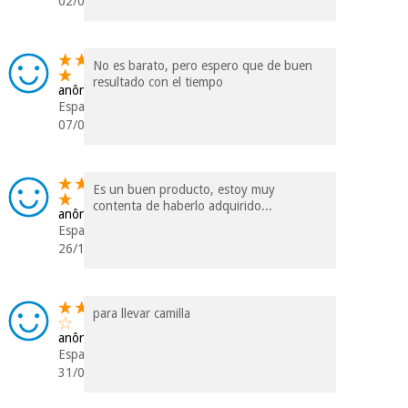
02/08/2018
No es barato, pero espero que de buen
resultado con el tiempo
anônimo
Espanha
07/09/2017
Es un buen producto, estoy muy
contenta de haberlo adquirido...
anônimo
Espanha
26/10/2015
para llevar camilla
anônimo
Espanha
31/08/2015