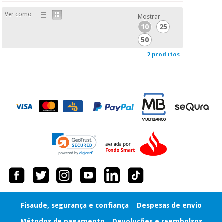
Ver como
Mostrar
10
25
50
2 produtos
Fisaude, segurança e confiança
Despesas de envio
Métodos de pagamento
Devoluções e reembolsos