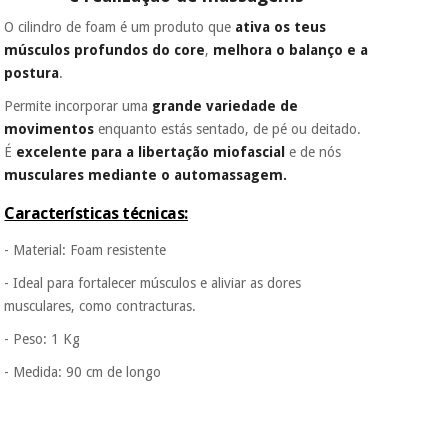
O cilindro de foam é um produto que
ativa os teus
músculos profundos do core
,
melhora o balanço e a
postura
.
Permite incorporar uma
grande variedade de
movimentos
enquanto estás sentado, de pé ou deitado.
É
excelente para a libertação miofascial
e de nós
musculares mediante o automassagem.
Características técnicas:
- Material: Foam resistente
- Ideal para fortalecer músculos e aliviar as dores
musculares, como contracturas.
- Peso: 1 Kg
- Medida: 90 cm de longo