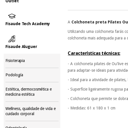
Outlet
A
Colchoneta preta Pilates O
Fisaude Tech Academy
Utilizando uma colchoneta farás c
colchoneta mais adequada para a c
Fisaude Aluguer
Características técnicas:
Fisioterapia
- A colchoneta pilates de Ou'live 
para adaptar-se ideais para ativid
Podología
- Ideal para a atividade de pilates
- Superfície ligeiramente rugosa pa
Estética, dermocosmética e
medicina estética
- Colchoneta que permite se dobra
- Medidas: 61 x 180 x 1 cm
Wellness, qualidade de vida e
cuidado corporal
Odontología