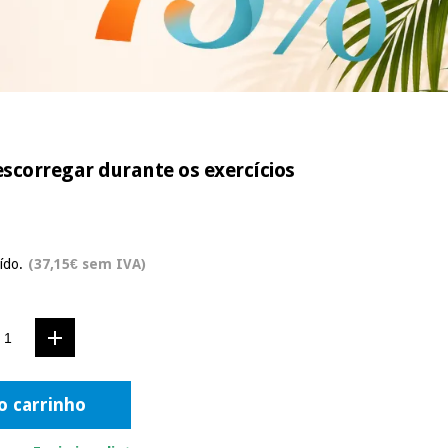
escorregar durante os exercícios
ído.
(37,15€ sem IVA)
o carrinho