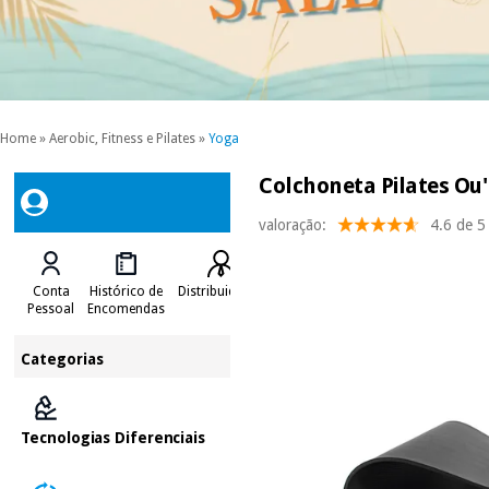
Home
»
Aerobic, Fitness e Pilates
»
Yoga
Colchoneta Pilates Ou'
valoração:
4.6 de 5
Conta
Histórico de
Distribuidores
Pessoal
Encomendas
Categorias
Tecnologias Diferenciais