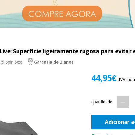
Live: Superfície ligeiramente rugosa para evitar 
(5 opiniões)
Garantia de 2 anos
44,95€
IVA inclu
quantidade
Adicionar a