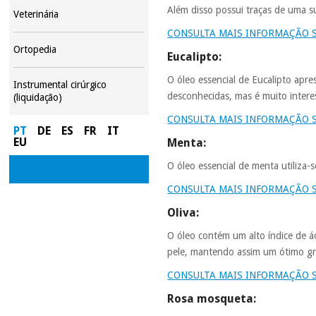
Além disso possui traças de uma 
Veterinária
CONSULTA MAIS INFORMAÇÃO 
Ortopedia
Eucalipto:
O óleo essencial de Eucalipto apre
Instrumental cirúrgico
desconhecidas, mas é muito interes
(liquidação)
CONSULTA MAIS INFORMAÇÃO 
PT
DE
ES
FR
IT
EU
Menta:
O óleo essencial de menta utiliza-s
CONSULTA MAIS INFORMAÇÃO 
Oliva:
O óleo contém um alto índice de ác
pele, mantendo assim um ótimo g
CONSULTA MAIS INFORMAÇÃO S
Rosa mosqueta: