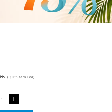
ído.
(9,05€ sem IVA)