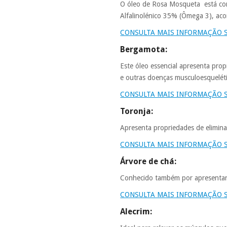
O óleo de Rosa Mosqueta está comp
Alfalinolénico 35% (Ômega 3), aco
CONSULTA MAIS INFORMAÇÃO 
Bergamota:
Este óleo essencial apresenta propr
e outras doenças musculoesqueléti
CONSULTA MAIS INFORMAÇÃO 
Toronja:
Apresenta propriedades de eliminaç
CONSULTA MAIS INFORMAÇÃO 
Árvore de chá:
Conhecido também por apresentar p
CONSULTA MAIS INFORMAÇÃO 
Alecrim: