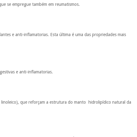
aí que se empregue também em reumatismos.
lantes e anti-inflamatorias. Esta última é uma das propriedades mais
estivas e anti-inflamatorias.
linoleico), que reforçam a estrutura do manto hidrolipídico natural da