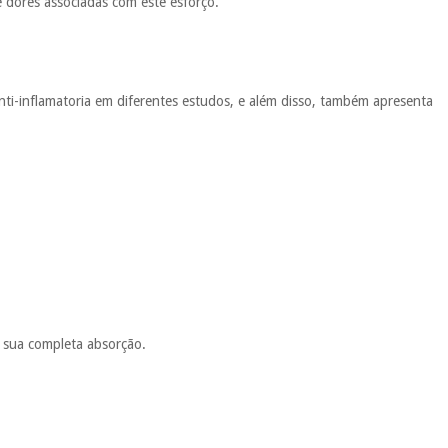
e dores associadas com este esforço.
ti-inflamatoria em diferentes estudos, e além disso, também apresenta
 sua completa absorção.