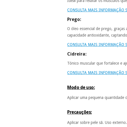
Ideal para relaxar os músculos qu
CONSULTA MAIS INFORMAÇÃO 
Prego:
O óleo essencial de prego, graças
capacidade antioxidante, captando 
CONSULTA MAIS INFORMAÇÃO 
Cidreira:
Tónico muscular que fortalece e aj
CONSULTA MAIS INFORMAÇÃO S
Modo de uso:
Aplicar uma pequena quantidade d
Precauções:
Aplicar sobre pele sã. Uso externo