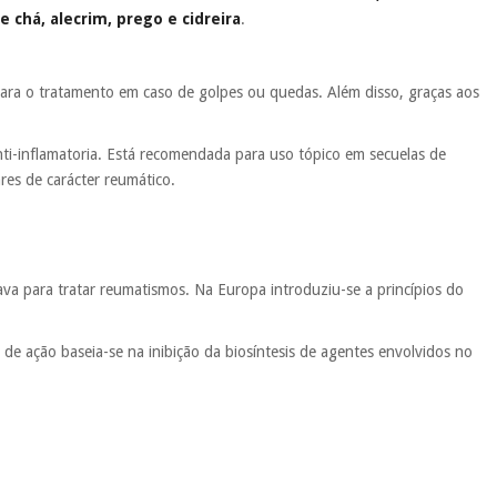
 chá, alecrim, prego e cidreira
.
 para o tratamento em caso de golpes ou quedas. Além disso, graças aos
nti-inflamatoria. Está recomendada para uso tópico em secuelas de
res de carácter reumático.
va para tratar reumatismos. Na Europa introduziu-se a princípios do
de ação baseia-se na inibição da biosíntesis de agentes envolvidos no