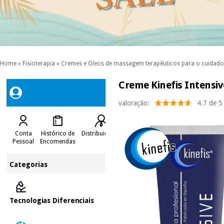
Home
»
Fisioterapia
»
Cremes e Óleos de massagem terapêuticos para o cuidad
Creme Kinefis Intensiv
valoração:
4.7 de 5
Conta
Histórico de
Distribuidores
Pessoal
Encomendas
Categorias
Tecnologias Diferenciais