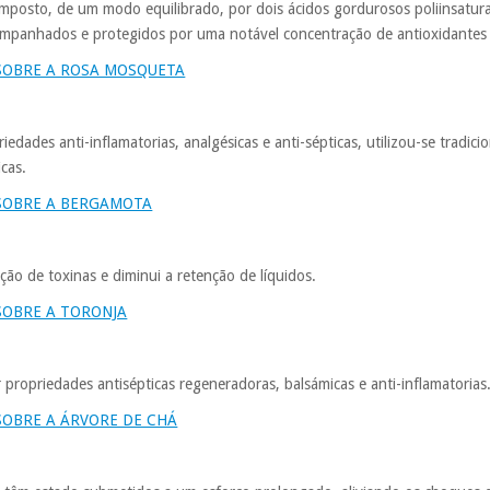
osto, de um modo equilibrado, por dois ácidos gordurosos poliinsaturad
mpanhados e protegidos por uma notável concentração de antioxidantes na
SOBRE A ROSA MOSQUETA
iedades anti-inflamatorias, analgésicas e anti-sépticas, utilizou-se tradic
cas.
SOBRE A BERGAMOTA
ão de toxinas e diminui a retenção de líquidos.
SOBRE A TORONJA
ropriedades antisépticas regeneradoras, balsámicas e anti-inflamatorias
SOBRE A ÁRVORE DE CHÁ