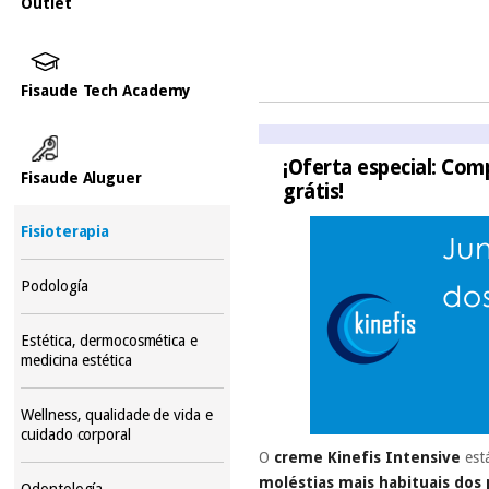
Outlet
Fisaude Tech Academy
¡Oferta especial: Comp
Fisaude Aluguer
grátis!
Fisioterapia
Podología
Estética, dermocosmética e
medicina estética
Wellness, qualidade de vida e
cuidado corporal
O
creme Kinefis Intensive
está
moléstias mais habituais dos
Odontología