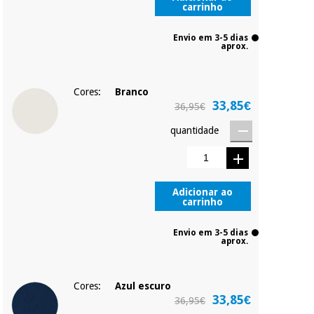
carrinho
Envio em 3-5 dias
aprox.
Cores:
Branco
33,85€
36,95€
quantidade
Adicionar ao
carrinho
Envio em 3-5 dias
aprox.
Cores:
Azul escuro
33,85€
36,95€