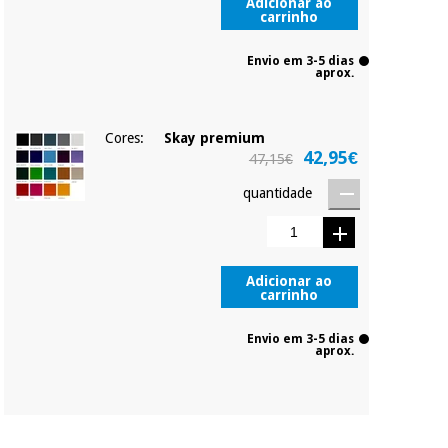
Adicionar ao
carrinho
Envio em 3-5 dias
aprox.
Cores:
Skay premium
42,95€
47,15€
quantidade
Adicionar ao
carrinho
Envio em 3-5 dias
aprox.