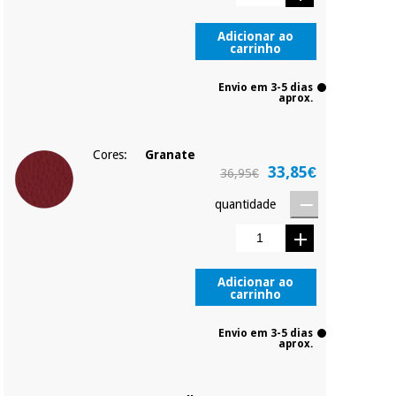
Adicionar ao
carrinho
Envio em 3-5 dias
aprox.
Cores:
Granate
33,85€
36,95€
quantidade
Adicionar ao
carrinho
Envio em 3-5 dias
aprox.