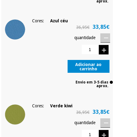
aprox.
Cores:
Azul céu
33,85€
36,95€
quantidade
Adicionar ao
carrinho
Envio em 3-5 dias
aprox.
Cores:
Verde kiwi
33,85€
36,95€
quantidade