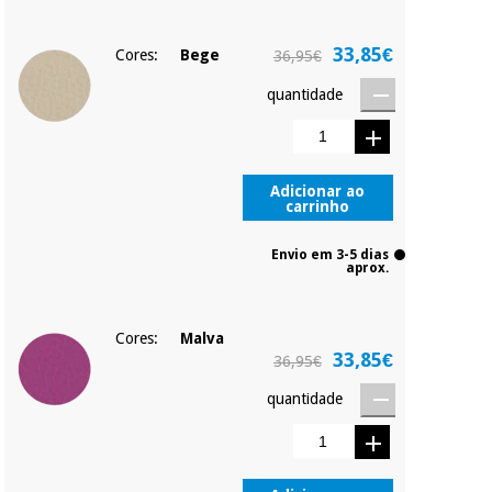
33,85€
Cores:
Bege
36,95€
quantidade
Adicionar ao
carrinho
Envio em 3-5 dias
aprox.
Cores:
Malva
33,85€
36,95€
quantidade