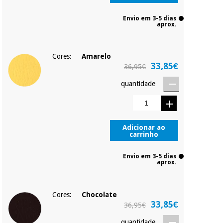
Envio em 3-5 dias
aprox.
Cores:
Amarelo
33,85€
36,95€
quantidade
Adicionar ao
carrinho
Envio em 3-5 dias
aprox.
Cores:
Chocolate
33,85€
36,95€
quantidade