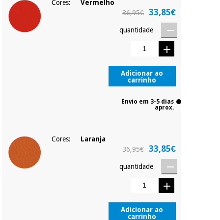
Cores:
Vermelho
33,85€
36,95€
quantidade
Adicionar ao
carrinho
Envio em 3-5 dias
aprox.
Cores:
Laranja
33,85€
36,95€
quantidade
Adicionar ao
carrinho