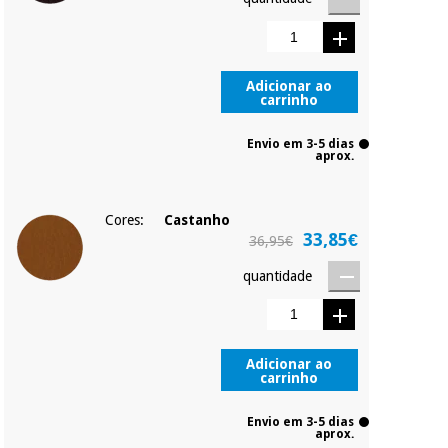
Adicionar ao
carrinho
Envio em 3-5 dias
aprox.
Cores:
Castanho
33,85€
36,95€
quantidade
Adicionar ao
carrinho
Envio em 3-5 dias
aprox.