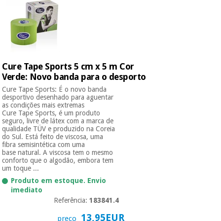
Cure Tape Sports 5 cm x 5 m Cor
Verde: Novo banda para o desporto
Cure Tape Sports: É o novo banda
desportivo desenhado para aguentar
as condições mais extremas
Cure Tape Sports, é um produto
seguro, livre de látex com a marca de
qualidade TÜV e produzido na Coreia
do Sul. Está feito de viscosa, uma
fibra semisintética com uma
base natural. A viscosa tem o mesmo
conforto que o algodão, embora tem
um toque ...
Produto em estoque. Envio
imediato
Referência:
183841.4
13,95EUR
preço