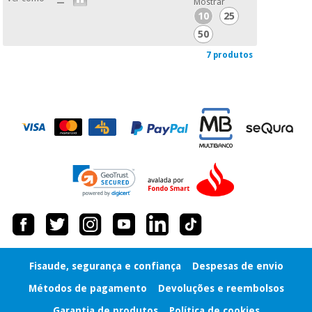
Mostrar
10
25
50
7 produtos
Fisaude, segurança e confiança
Despesas de envio
Métodos de pagamento
Devoluções e reembolsos
Garantia de produtos
Política de cookies