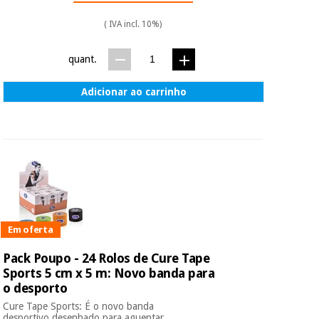
( IVA incl. 10%)
quant.
Adicionar ao carrinho
Em oferta
Pack Poupo - 24 Rolos de Cure Tape
Sports 5 cm x 5 m: Novo banda para
o desporto
Cure Tape Sports: É o novo banda
desportivo desenhado para aguentar