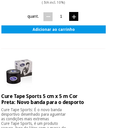
( IVA incl. 10%)
quant.
Adicionar ao carrinho
Cure Tape Sports 5 cm x 5 m Cor
Preta: Novo banda para o desporto
Cure Tape Sports: É o novo banda
desportivo desenhado para aguentar
as condições mais extremas
Cure Tape Sports, é um produto
seguro, livre de látex com a marca de