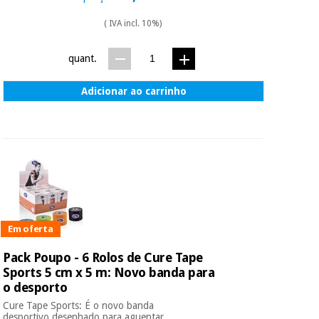
( IVA incl. 10%)
quant.
Adicionar ao carrinho
Em oferta
Pack Poupo - 6 Rolos de Cure Tape
Sports 5 cm x 5 m: Novo banda para
o desporto
Cure Tape Sports: É o novo banda
desportivo desenhado para aguentar