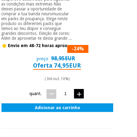
as condições mais extremas Não
deixes passar a oportunidade de
comprar a tua banda neuromuscular
em packs de poupança. Elege neste
produto os diferentes packs que
temos ao teu dispor e consegue
grandes descontos. Eleição de cores:
Além de aproveitar-te desta grande ...
Envio em 48-72 horas aprox.
-24%
98,95EUR
preço
Oferta 74,95EUR
( IVA incl. 10%)
quant.
Adicionar ao carrinho