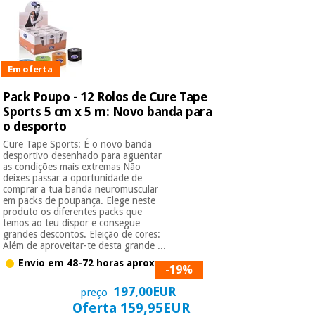
Em oferta
Pack Poupo - 12 Rolos de Cure Tape
Sports 5 cm x 5 m: Novo banda para
o desporto
Cure Tape Sports: É o novo banda
desportivo desenhado para aguentar
as condições mais extremas Não
deixes passar a oportunidade de
comprar a tua banda neuromuscular
em packs de poupança. Elege neste
produto os diferentes packs que
temos ao teu dispor e consegue
grandes descontos. Eleição de cores:
Além de aproveitar-te desta grande ...
Envio em 48-72 horas aprox.
-19%
197,00EUR
preço
Oferta 159,95EUR