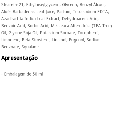
Steareth-21, Ethylhexylglycerin, Glycerin, Benzyl Álcool,
Aloés Barbadensis Leaf Juice, Parfum, Tetrasodium EDTA,
Azadirachta Indica Leaf Extract, Dehydroacetic Acid,
Benzoic Acid, Sorbic Acid, Melaleuca Alternifolia (TEA Tree)
Oil, Glycine Soja Oil, Potassium Sorbate, Tocopherol,
Limonene, Beta-Sitosterol, Linalool, Eugenol, Sodium
Benzoate, Squalane.
Apresentação
- Embalagem de 50 ml