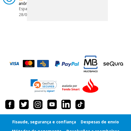
anônimo
Espanha
28/06/2016
Fisaude, segurança e confiança
Despesas de envio