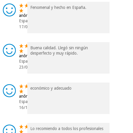
Fenomenal y hecho en España.
anônimo
Espanha
17/05/2020
Buena calidad. Llegó sin ningún
desperfecto y muy rápido.
anônimo
Espanha
23/07/2017
económico y adecuado
anônimo
Espanha
16/10/2016
Lo recomiendo a todos los profesionales