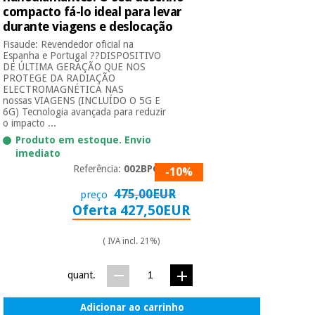
compacto fá-lo ideal para levar
durante viagens e deslocação
Fisaude: Revendedor oficial na
Espanha e Portugal ??DISPOSITIVO
DE ÚLTIMA GERAÇÃO QUE NOS
PROTEGE DA RADIAÇÃO
ELECTROMAGNÉTICA NAS
nossas VIAGENS (INCLUÍDO O 5G E
6G) Tecnologia avançada para reduzir
o impacto ...
Produto em estoque. Envio
imediato
Referência:
002BPG-1
-10%
475,00EUR
preço
Oferta 427,50EUR
( IVA incl. 21%)
quant.
Adicionar ao carrinho