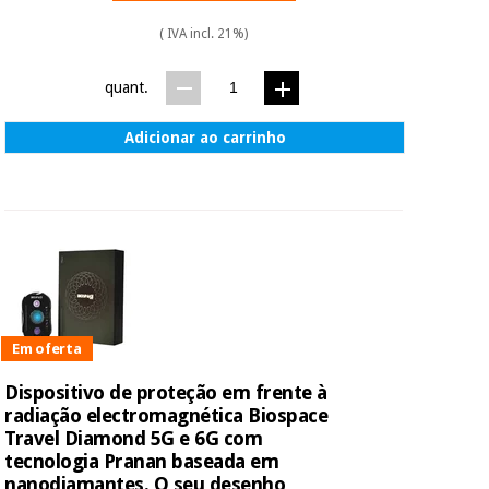
( IVA incl. 21%)
quant.
Adicionar ao carrinho
Em oferta
Dispositivo de proteção em frente à
radiação electromagnética Biospace
Travel Diamond 5G e 6G com
tecnologia Pranan baseada em
nanodiamantes. O seu desenho