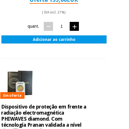
( IVA incl. 21%)
Instrumental
cirúrgico
quant.
(liquidação)
Adicionar ao carrinho
Em oferta
Dispositivo de proteção em frente a
radiação electromagnética
PHIWAVES diamond. Com
técnología Pranan validada a nível