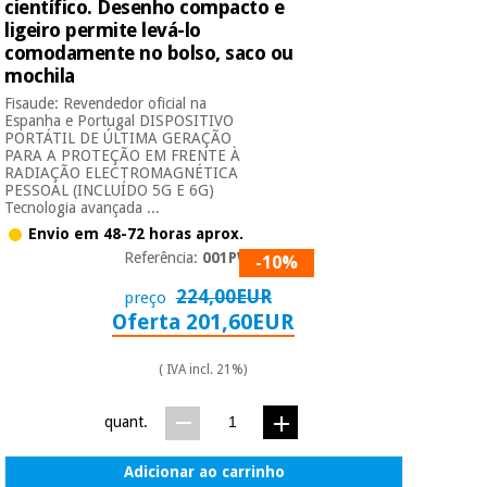
científico. Desenho compacto e
ligeiro permite levá-lo
comodamente no bolso, saco ou
mochila
Fisaude: Revendedor oficial na
Espanha e Portugal DISPOSITIVO
PORTÁTIL DE ÚLTIMA GERAÇÃO
PARA A PROTEÇÃO EM FRENTE À
RADIAÇÃO ELECTROMAGNÉTICA
PESSOAL (INCLUÍDO 5G E 6G)
Tecnologia avançada ...
Envio em 48-72 horas aprox.
Referência:
001PWG
-10%
224,00EUR
preço
Oferta 201,60EUR
( IVA incl. 21%)
quant.
Adicionar ao carrinho