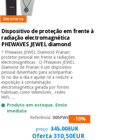
Em oferta
Dispositivo de proteção em frente à
radiação electromagnética
PHIWAVES JEWEL diamond
? Phiwaves JEWEL Diamond Pranan:
protetor pessoal em frente a radiações
electromagnéticas O Phiwaves JEWEL
Diamond de Pranan é um dispositivo
pessoal desenhado para acompanhar-
te no dia-a-dia e ajudar-te a reduzir a
exposição à contaminação
electromagnética gerada por fontes
habituais como telemóveis , redes
WiFi, ...
Produto em estoque. Envio
imediato
Referência:
005PWG5G
-10%
345,00EUR
preço
Oferta 310,50EUR