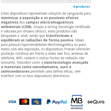
6 produtos
Estes dispositivos representam soluções de vanguarda para
minimizar a exposição e os possíveis efeitos
negativos
dos
campos electromagnéticos
ambientais (CEM)
. Graças a strong tecnologia certificada
e valizada por ensaios clínicos, estes produtos não
bloqueiam o sinal, senão que
transformam e
equilibram as radiações de forma passiva
. Ideais
para pessoas
hipersensibilidad electromagnética ou para
meios com alta exposição, os dispositivos Pranan oferecem
proteção contínua em frente a redes sem fios, antenas de
telefonia, WiFi, radares e outras fontes de radiação não
ionizante. Descobre como a
nanotecnología avançada
e materiais como nanodiamante, ouro e
semicondutores
permitem uma defesa eficaz, sem
interferir com os teus dispositivos eletrónicos.