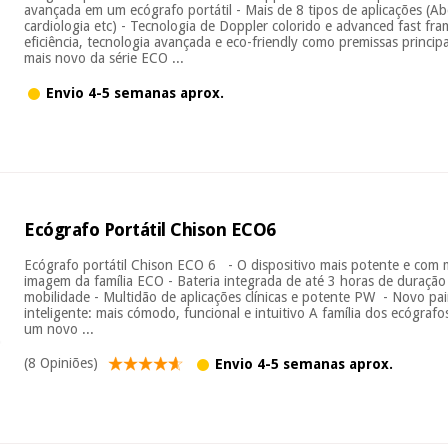
avançada em um ecógrafo portátil - Mais de 8 tipos de aplicações (Ab
cardiologia etc) - Tecnologia de Doppler colorido e advanced fast fr
eficiência, tecnologia avançada e eco-friendly como premissas princi
mais novo da série ECO ...
Envio 4-5 semanas aprox.
Ecógrafo Portátil Chison ECO6
Ecógrafo portátil Chison ECO 6 - O dispositivo mais potente e com 
imagem da família ECO - Bateria integrada de até 3 horas de duração p
mobilidade - Multidão de aplicações clínicas e potente PW - Novo pai
inteligente: mais cómodo, funcional e intuitivo A família dos ecógr
um novo ...
(8 Opiniões)
Envio 4-5 semanas aprox.