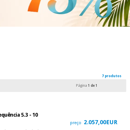
7 produtos
Página
1 de 1
quência 5.3 - 10
2.057,00EUR
preço