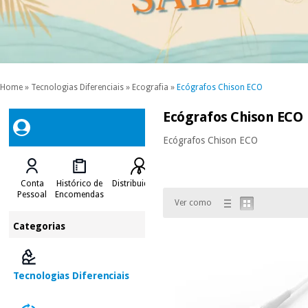
Home
»
Tecnologias Diferenciais
»
Ecografia
»
Ecógrafos Chison ECO
Ecógrafos Chison ECO
Ecógrafos Chison ECO
Conta
Histórico de
Distribuidores
Pessoal
Encomendas
Ver como
Categorias
Tecnologias Diferenciais