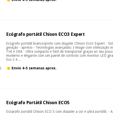
Ecógrafo portátil Chison ECO3 Expert
Ecógrafo portátil branco/preto com doppler Chison Eco3 Expert - Si
geração - aprecio - Tecnologias avançadas: I-image com otimização i
THI e SRA - Ultra compacto e fácil de transportar graças ao seu pou
moderno e elegante com um painel de controlo com monitor LED gi
Eco 3 é ...
Envio 4-5 semanas aprox.
Ecógrafo Portátil Chison ECO5
Ecógrafo portátil Chison ECO 5 com doppler a cor e ultra portátil. - 