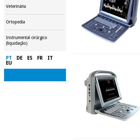
Veterinária
Ortopedia
Instrumental cirúrgico
(liquidação)
PT
DE
ES
FR
IT
EU