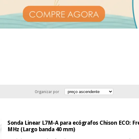
Organizar por
Sonda Linear L7M-A para ecógrafos Chison ECO: Fre
MHz (Largo banda 40 mm)