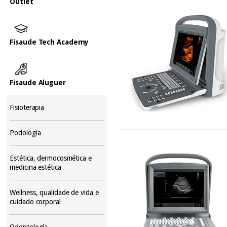
Outlet
Fisaude Tech Academy
Fisaude Aluguer
Fisioterapia
Podología
Estética, dermocosmética e
medicina estética
Wellness, qualidade de vida e
cuidado corporal
Odontología