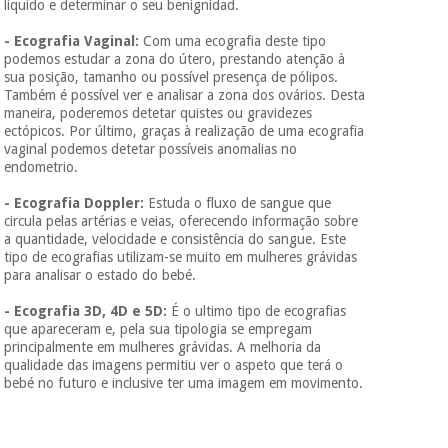
liquido e determinar o seu benignidad.
- Ecografia Vaginal:
Com uma ecografia deste tipo
podemos estudar a zona do útero, prestando atenção à
sua posição, tamanho ou possível presença de pólipos.
Também é possível ver e analisar a zona dos ovários. Desta
maneira, poderemos detetar quistes ou gravidezes
ectópicos. Por último, graças à realização de uma ecografia
vaginal podemos detetar possíveis anomalias no
endometrio.
- Ecografia Doppler:
Estuda o fluxo de sangue que
circula pelas artérias e veias, oferecendo informação sobre
a quantidade, velocidade e consistência do sangue. Este
tipo de ecografias utilizam-se muito em mulheres grávidas
para analisar o estado do bebé.
- Ecografia 3D, 4D e 5D:
É o ultimo tipo de ecografias
que apareceram e, pela sua tipologia se empregam
principalmente em mulheres grávidas. A melhoria da
qualidade das imagens permitiu ver o aspeto que terá o
bebé no futuro e inclusive ter uma imagem em movimento.