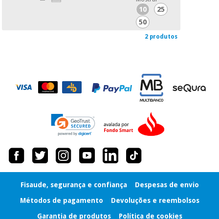
10
25
50
2 produtos
Fisaude, segurança e confiança
Despesas de envio
Métodos de pagamento
Devoluções e reembolsos
Garantia de produtos
Política de cookies