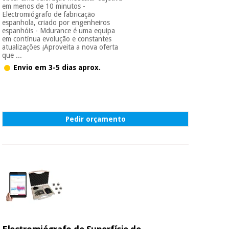
em menos de 10 minutos -
Electromiógrafo de fabricação
espanhola, criado por engenheiros
Instrumental
espanhóis - Mdurance é uma equipa
cirúrgico
em contínua evolução e constantes
atualizações ¡Aproveita a nova oferta
(liquidação)
que ...
Envio em 3-5 dias aprox.
Pedir orçamento