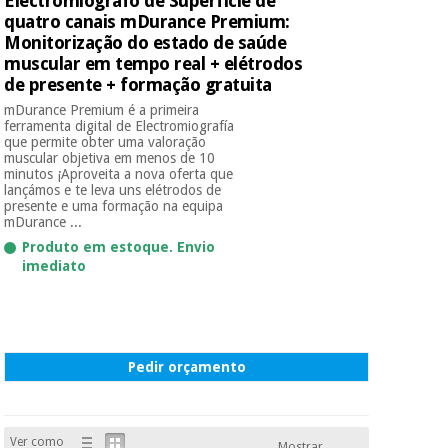
Electromiógrafo de Superfície de
quatro canais mDurance Premium:
Monitorização do estado de saúde
muscular em tempo real + elétrodos
de presente + formação gratuita
mDurance Premium é a primeira
ferramenta digital de Electromiografía
que permite obter uma valoração
muscular objetiva em menos de 10
minutos ¡Aproveita a nova oferta que
lançámos e te leva uns elétrodos de
presente e uma formação na equipa
mDurance ...
Produto em estoque. Envio
imediato
Pedir orçamento
Ver como
Mostrar