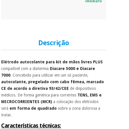
imediato
Descrição
Elétrodo autocolante para kit de mãos livres PLUS
compatível com a diatermia
Diacare 5000 e Diacare
7000
. Concebido para utilizar em um só paciente,
autocolante, pregelado com cabo fêmea, marcado
CE de acordo a diretiva 93/42/CEE
de dispositivos
médicos. De forma genérica para correntes
TENS, EMS e
MICROCORRIENTES (MCR)
a colocação dos elétrodos
será
em forma de quadrado
sobre a zona dolorosa a
tratar.
Características técnicas: