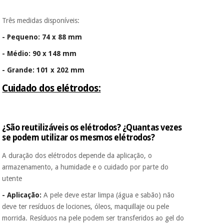
Três medidas disponíveis:
- Pequeno: 74 x 88 mm
- Médio: 90 x 148 mm
- Grande: 101 x 202 mm
Cuidado dos elétrodos:
¿São reutilizáveis os elétrodos? ¿Quantas vezes
se podem utilizar os mesmos elétrodos?
A duração dos elétrodos depende da aplicação, o
armazenamento, a humidade e o cuidado por parte do
utente
-
Aplicação:
A pele deve estar limpa (água e sabão) não
deve ter resíduos de lociones, óleos, maquillaje ou pele
morrida. Resíduos na pele podem ser transferidos ao gel do