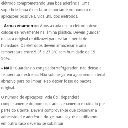
elétrodo comprometendo uma boa aderência. Uma
superfície limpa é um fator importante no número de
aplicações possíveis, vida útil, dos elétrodos.
-
Armazenamento:
Após a cada uso o elétrodo deve
colocar-se novamente na lâmina plástica. Devem guardar
na saca original reutilizável para evitar a perda de
humidade. Os elétrodos devem armazenar a uma
temperatura entre 5.0° e 27.0ºC com humidade de 35-
50%.
- NÃO:
Guardar no congelador/refrigerador, não deixar a
temperatura extrema. Não submergir em água nem material
abrasivo para os limpar. Não deixar fosse do pacote
original.
O número de aplicações, vida útil, dependerá
completamente do bom uso, armazenamento e cuidado por
parte do utente. Deverá comprovar-se que conservar a
adhesividad e aderência do gel para seguir os utilizando,
em outro caso deverão se substituir.