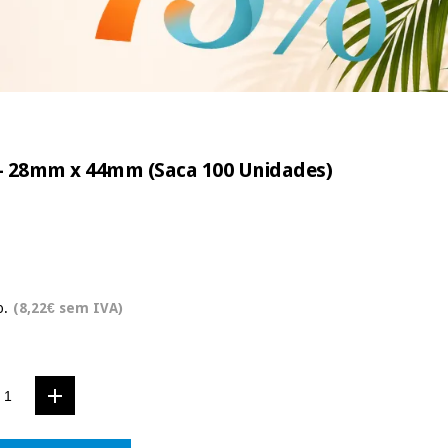
o - 28mm x 44mm (Saca 100 Unidades)
o.
(8,22€ sem IVA)