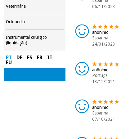
Espanha
Veterinária
06/11/2023
Ortopedia
anônimo
Instrumental cirúrgico
Espanha
(liquidação)
24/01/2023
PT
DE
ES
FR
IT
EU
anônimo
Portugal
13/12/2021
anônimo
Espanha
07/10/2021