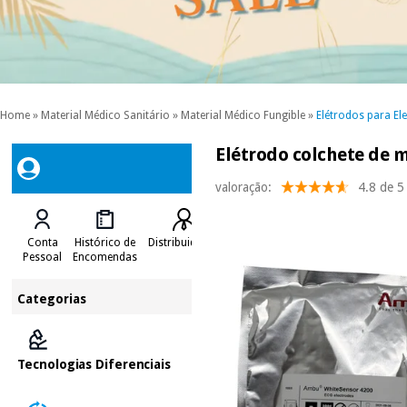
Home
»
Material Médico Sanitário
»
Material Médico Fungible
»
Elétrodos para El
Elétrodo colchete de 
valoração:
4.8 de 5
Conta
Histórico de
Distribuidores
Pessoal
Encomendas
Categorias
Tecnologias Diferenciais