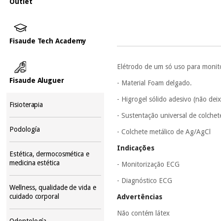
Outlet
Fisaude Tech Academy
Elétrodo de um só uso para monit
Fisaude Aluguer
- Material Foam delgado.
- Higrogel sólido adesivo (não dei
Fisioterapia
- Sustentação universal de colchet
Podología
- Colchete metálico de Ag/AgCl
Indicações
Estética, dermocosmética e
medicina estética
- Monitorização ECG
- Diagnóstico ECG
Wellness, qualidade de vida e
cuidado corporal
Advertências
Não contém látex
Odontología