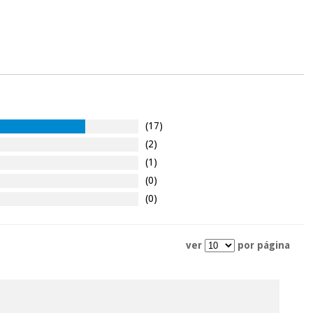
(17)
(2)
(1)
(0)
(0)
ver
por página