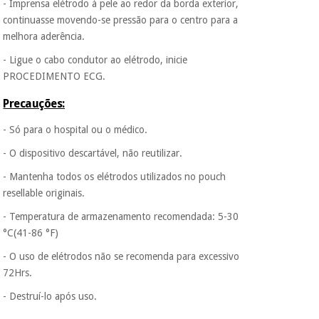
- Imprensa elétrodo à pele ao redor da borda exterior,
continuasse movendo-se pressão para o centro para a
melhora aderência.
- Ligue o cabo condutor ao elétrodo, inicie
PROCEDIMENTO ECG.
Precauções:
- Só para o hospital ou o médico.
- O dispositivo descartável, não reutilizar.
- Mantenha todos os elétrodos utilizados no pouch
resellable originais.
- Temperatura de armazenamento recomendada: 5-30
°C(41-86 °F)
- O uso de elétrodos não se recomenda para excessivo
72Hrs.
- Destruí-lo após uso.