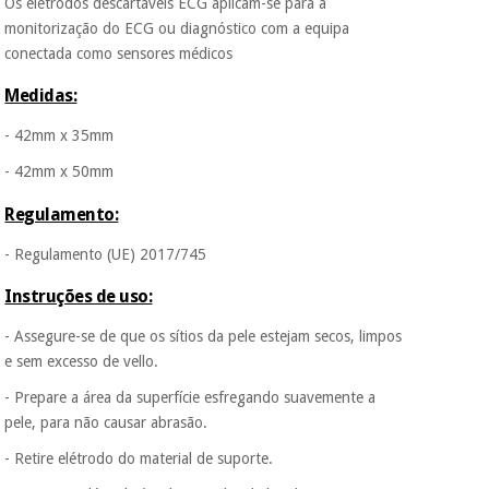
Os elétrodos descartáveis ECG aplicam-se para a
monitorização do ECG ou diagnóstico com a equipa
conectada como sensores médicos
Medidas:
- 42mm x 35mm
- 42mm x 50mm
Regulamento:
- Regulamento (UE) 2017/745
Instruções de uso:
- Assegure-se de que os sítios da pele estejam secos, limpos
e sem excesso de vello.
- Prepare a área da superfície esfregando suavemente a
pele, para não causar abrasão.
- Retire elétrodo do material de suporte.