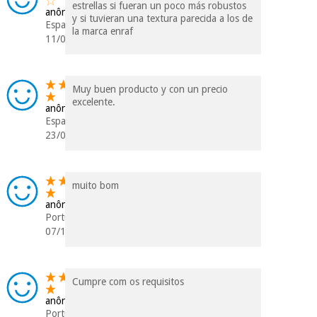
estrellas si fueran un poco más robustos
anônimo
y si tuvieran una textura parecida a los de
Espanha
la marca enraf
11/06/2020
Muy buen producto y con un precio
excelente.
anônimo
Espanha
23/05/2019
muito bom
anônimo
Portugal
07/11/2018
Cumpre com os requisitos
anônimo
Portugal