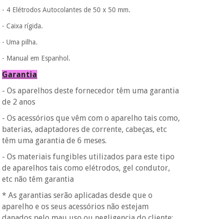
- 4 Elétrodos Autocolantes de 50 x 50 mm.
- Caixa rígida.
- Uma pilha.
- Manual em Espanhol.
Garantia
- Os aparelhos deste fornecedor têm uma garantia
de 2 anos
- Os acessórios que vêm com o aparelho tais como,
baterias, adaptadores de corrente, cabeças, etc
têm uma garantia de 6 meses.
- Os materiais fungibles utilizados para este tipo
de aparelhos tais como elétrodos, gel condutor,
etc não têm garantia
* As garantias serão aplicadas desde que o
aparelho e os seus acessórios não estejam
danados pelo mau uso ou negligencia do cliente: