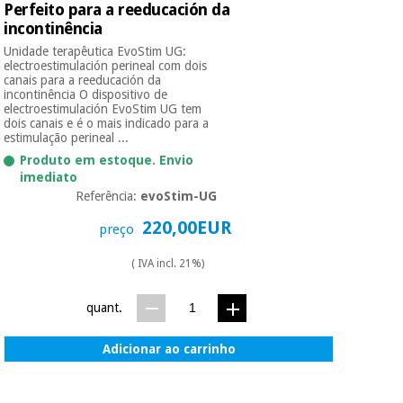
Perfeito para a reeducación da
incontinência
Unidade terapêutica EvoStim UG:
electroestimulación perineal com dois
canais para a reeducación da
incontinência O dispositivo de
electroestimulación EvoStim UG tem
dois canais e é o mais indicado para a
estimulação perineal ...
Produto em estoque. Envio
imediato
Referência:
evoStim-UG
220,00EUR
preço
( IVA incl. 21%)
quant.
Adicionar ao carrinho