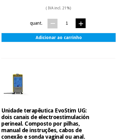
( IVA incl. 21%)
quant.
Adicionar ao carrinho
Unidade terapêutica EvoStim UG:
dois canais de electroestimulación
perineal. Composto por pilhas,
manual de instruções, cabos de
conexão e sonda vaginal ou anal.