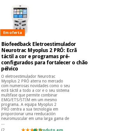
Em oferta
Biofeedback Eletroestimulador
Neurotrac Myoplus 2 PRÓ: Ecrã
táctil a cor e programas pré-
configurados para fortalecer o chão
pélvico
O eletroestimulador Neurotrac
Myoplus 2 PRÓ aterra no mercado
com numerosas novidades como o seu
ecrã táctil a todo a cor e o seu sistema
multifase que permite combinar
EMG/ETS/STIM em um mesmo
programa. A equipa Myoplus 2
PRÓ centra a sua tecnologia em
proporcionar uma reeducación
neuromuscular em uma larga gama de
...
(2
Produto em