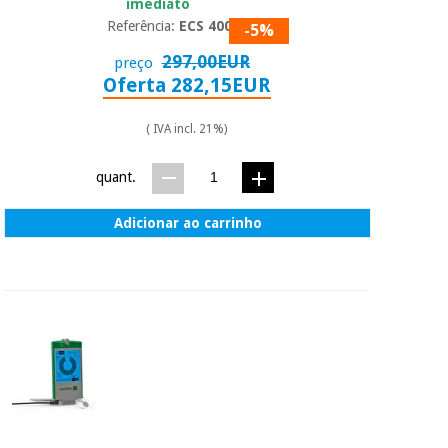
imediato
Referência:
ECS 400A
-5%
297,00EUR
preço
Oferta 282,15EUR
( IVA incl. 21%)
quant.
Adicionar ao carrinho