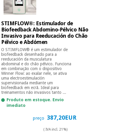
STIMFLOW®: Estimulador de
Biofeedback Abdomino‑Pélvico Não
Invasivo para Reeducación do Chão
Pélvico e Abdómen
O STIMFLOW® é um estimulador de
biofeedback desenhado para a
reeducación da musculatura
abdominal e do chão pélvico. Funciona
em combinação com o dispositivo
Winner Flow: ao exalar nele, se ativa
uma electroestimulación
supervisionada mediante um
biofeedback em ecrã. Ideal para
treinamentos não invasivos tanto ...
Produto em estoque. Envio
imediato
387,20EUR
preço
( IVA incl. 21%)