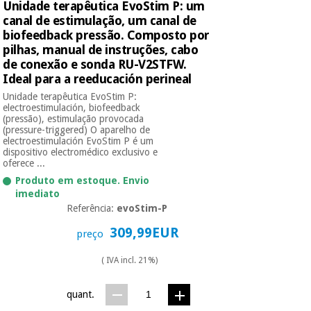
Unidade terapêutica EvoStim P: um
canal de estimulação, um canal de
biofeedback pressão. Composto por
pilhas, manual de instruções, cabo
de conexão e sonda RU-V2STFW.
Ideal para a reeducación perineal
Unidade terapêutica EvoStim P:
electroestimulación, biofeedback
(pressão), estimulação provocada
(pressure-triggered) O aparelho de
electroestimulación EvoStim P é um
dispositivo electromédico exclusivo e
oferece ...
Produto em estoque. Envio
imediato
Referência:
evoStim-P
309,99EUR
preço
( IVA incl. 21%)
quant.