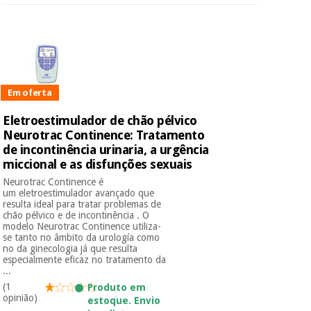
Em oferta
Eletroestimulador de chão pélvico
Neurotrac Continence: Tratamento
de incontinência urinaria, a urgência
miccional e as disfunções sexuais
Neurotrac Continence é
um eletroestimulador avançado que
resulta ideal para tratar problemas de
chão pélvico e de incontinência . O
modelo Neurotrac Continence utiliza-
se tanto no âmbito da urología como
no da ginecologia já que resulta
especialmente eficaz no tratamento da
...
(1
Produto em
opinião)
estoque. Envio