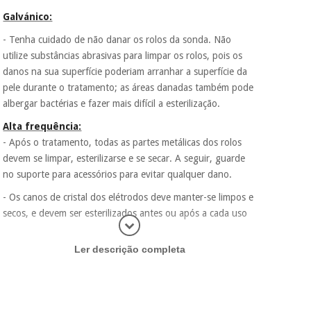
Galvánico:
- Tenha cuidado de não danar os rolos da sonda. Não
utilize substâncias abrasivas para limpar os rolos, pois os
danos na sua superfície poderiam arranhar a superfície da
pele durante o tratamento; as áreas danadas também pode
albergar bactérias e fazer mais difícil a esterilização.
Alta frequência:
- Após o tratamento, todas as partes metálicas dos rolos
devem se limpar, esterilizarse e se secar. A seguir, guarde
no suporte para acessórios para evitar qualquer dano.
- Os canos de cristal dos elétrodos deve manter-se limpos e
secos, e devem ser esterilizados antes ou após a cada uso
Abrir mais
Ler descrição completa
Declaração de conformidade: