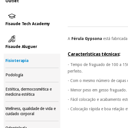
Outlet
Fisaude Tech Academy
A
Férula Gypsona
está fabricada
Fisaude Aluguer
:
Características técnicas
Fisioterapia
- Tempo de fraguado de 100 a 150
perfeito.
Podología
- Com o mesmo número de capas o
Estética, dermocosmética e
- Menor peso em gesso fraguado. 
medicina estética
- Fácil colocação e acabamento est
Wellness, qualidade de vida e
- Colocação rápida e boa relação e
cuidado corporal
Odontología