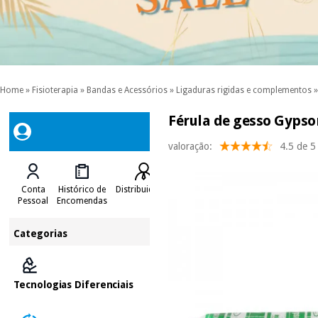
Home
»
Fisioterapia
»
Bandas e Acessórios
»
Ligaduras rigidas e complementos
Férula de gesso Gypso
valoração:
4.5 de 5
Conta
Histórico de
Distribuidores
Pessoal
Encomendas
Categorias
Tecnologias Diferenciais