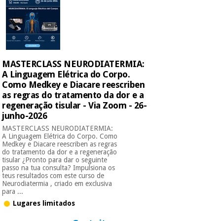
Instrumental
cirúrgico
(liquidação)
MASTERCLASS NEURODIATERMIA:
A Linguagem Elétrica do Corpo.
Como Medkey e Diacare reescriben
as regras do tratamento da dor e a
regeneração tisular - Via Zoom - 26-
junho-2026
MASTERCLASS NEURODIATERMIA:
A Linguagem Elétrica do Corpo. Como
Medkey e Diacare reescriben as regras
do tratamento da dor e a regeneração
tisular ¿Pronto para dar o seguinte
passo na tua consulta? Impulsiona os
teus resultados com este curso de
Neurodiatermia , criado em exclusiva
para ...
Lugares limitados