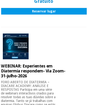
Gratuito
Reservar lugar
WEBINAR: Experientes em
Diatermia respondem- Via Zoom-
31-julho-2026
FORO ABERTO DE DIATERMIA –
DIACARE ACADEMY: ANÁLISE E
RESPOSTAS Participa em uma série
de webinars interactivos criados para
resolver todas as tuas dúvidas sobre a
diatermia. Tanto se já trabalhas com
equipas Globus Diacare como se estás