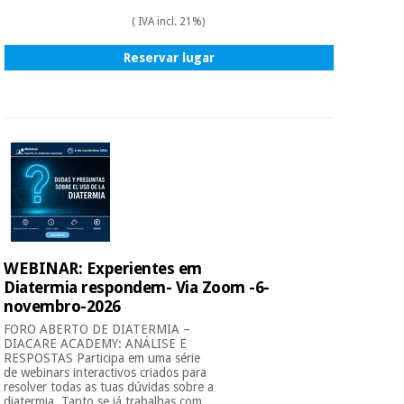
( IVA incl. 21%)
Reservar lugar
WEBINAR: Experientes em
Diatermia respondem- Via Zoom -6-
novembro-2026
FORO ABERTO DE DIATERMIA –
DIACARE ACADEMY: ANÁLISE E
RESPOSTAS Participa em uma série
de webinars interactivos criados para
resolver todas as tuas dúvidas sobre a
diatermia. Tanto se já trabalhas com