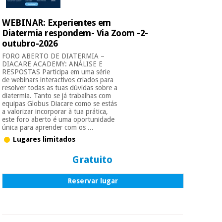
WEBINAR: Experientes em
Diatermia respondem- Via Zoom -2-
outubro-2026
FORO ABERTO DE DIATERMIA –
DIACARE ACADEMY: ANÁLISE E
RESPOSTAS Participa em uma série
de webinars interactivos criados para
resolver todas as tuas dúvidas sobre a
diatermia. Tanto se já trabalhas com
equipas Globus Diacare como se estás
a valorizar incorporar à tua prática,
este foro aberto é uma oportunidade
única para aprender com os ...
Lugares limitados
Gratuito
Reservar lugar