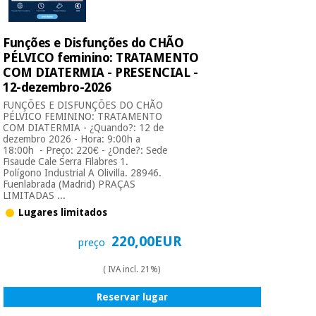
Funções e Disfunções do CHÃO
PÉLVICO feminino: TRATAMENTO
COM DIATERMIA - PRESENCIAL -
12-dezembro-2026
FUNÇÕES E DISFUNÇÕES DO CHÃO
PÉLVICO FEMININO: TRATAMENTO
COM DIATERMIA - ¿Quando?: 12 de
dezembro 2026 - Hora: 9:00h a
18:00h - Preço: 220€ - ¿Onde?: Sede
Fisaude Cale Serra Filabres 1.
Polígono Industrial A Olivilla. 28946.
Fuenlabrada (Madrid) PRAÇAS
LIMITADAS ...
Lugares limitados
220,00EUR
preço
( IVA incl. 21%)
Reservar lugar