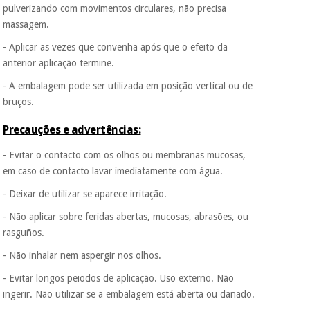
nem o
pulverizando com movimentos circulares, não precisa
incomodaremos para
massagem.
tentar vender-lhe um
crédito pessoal.
- Aplicar as vezes que convenha após que o efeito da
anterior aplicação termine.
- A embalagem pode ser utilizada em posição vertical ou de
bruços.
Precauções e advertências:
- Evitar o contacto com os olhos ou membranas mucosas,
em caso de contacto lavar imediatamente com água.
- Deixar de utilizar se aparece irritação.
- Não aplicar sobre feridas abertas, mucosas, abrasões, ou
rasguños.
- Não inhalar nem aspergir nos olhos.
- Evitar longos peiodos de aplicação. Uso externo. Não
ingerir. Não utilizar se a embalagem está aberta ou danado.