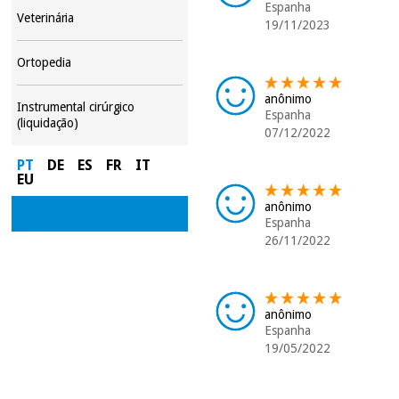
Espanha
Veterinária
19/11/2023
Ortopedia
anônimo
Instrumental cirúrgico
Espanha
(liquidação)
07/12/2022
PT
DE
ES
FR
IT
EU
anônimo
Espanha
26/11/2022
anônimo
Espanha
19/05/2022