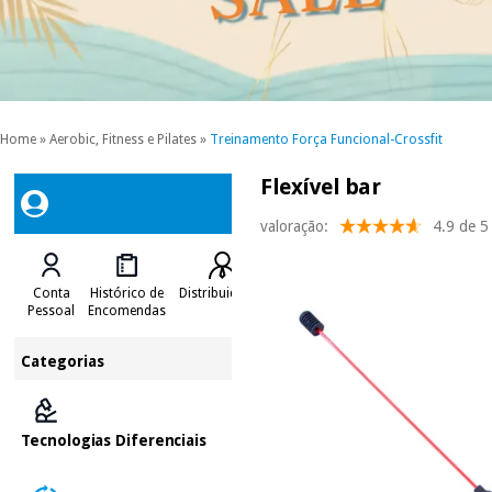
Home
»
Aerobic, Fitness e Pilates
»
Treinamento Força Funcional-Crossfit
Flexível bar
valoração:
4.9 de 5
Conta
Histórico de
Distribuidores
Pessoal
Encomendas
Categorias
Tecnologias Diferenciais