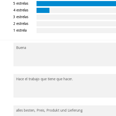
5 estrelas
4 estrelas
3 estrelas
2 estrelas
1 estrela
Buena
Hace el trabajo que tiene que hacer.
alles besten, Preis, Produkt und Lieferung