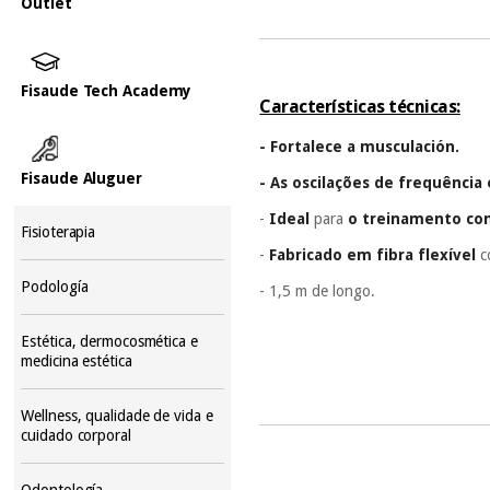
Outlet
Fisaude Tech Academy
Características técnicas:
- Fortalece a musculación.
Fisaude Aluguer
- As oscilações de frequência
-
Ideal
para
o treinamento co
Fisioterapia
-
Fabricado em fibra flexível
c
Podología
- 1,5 m de longo.
Estética, dermocosmética e
medicina estética
Wellness, qualidade de vida e
cuidado corporal
Odontología