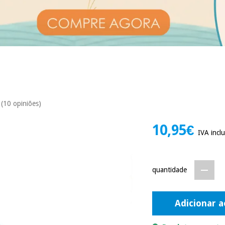
(10 opiniões)
10,95€
IVA inclu
quantidade
Adicionar a