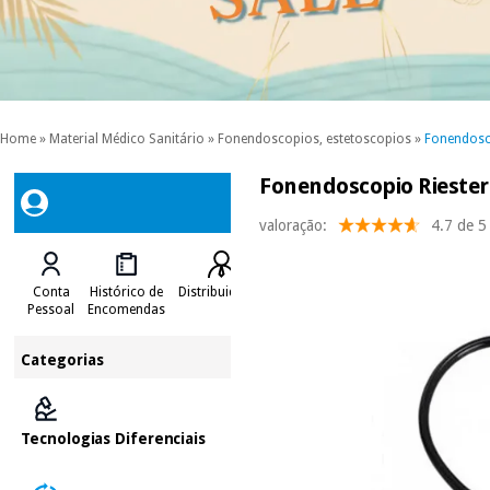
Home
»
Material Médico Sanitário
»
Fonendoscopios, estetoscopios
»
Fonendosc
Fonendoscopio Riester 
valoração:
4.7 de 5
Conta
Histórico de
Distribuidores
Pessoal
Encomendas
Categorias
Tecnologias Diferenciais