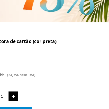
ora de cartão (cor preta)
ído.
(24,75€ sem IVA)