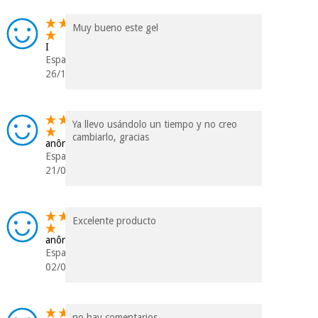
Muy bueno este gel
I
Espanha
26/10/2024
Ya llevo usándolo un tiempo y no creo
cambiarlo, gracias
anônimo
Espanha
21/07/2024
Excelente producto
anônimo
Espanha
02/07/2024
no hay comentarios