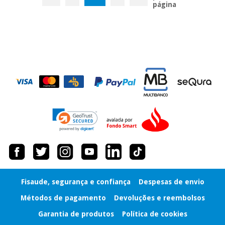
página
Fisaude, segurança e confiança
Despesas de envio
Métodos de pagamento
Devoluções e reembolsos
Garantia de produtos
Política de cookies