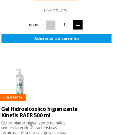
( IVA incl. 21%)
quant.
Adicionar ao carrinho
Em oferta
Gel Hidroalcoolico higienizante
Kinefis RAER 500 ml
Gel limpiador higienizante de mãos
sem esclarecido Características
técnicas: - Alta eficácia graças à sua