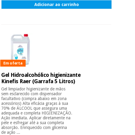
Adicionar ao carrinho
Em oferta
Gel Hidroalcohólico higienizante
Kinefis Raer (Garrafa 5 Litros)
Gel limpiador higienizante de mãos
sem esclarecido com dispensador
facultativo (compra abaixo em zona
acessórios) Alta eficácia graças à sua
70% de ÁLCOOL que assegura uma
adequada e completa HIGIENIZAÇÃO.
Ação imediata. Aplicar diretamente na
pele e esfregar até a sua completa
absorção. Enriquecido com glicerina
de ação ...