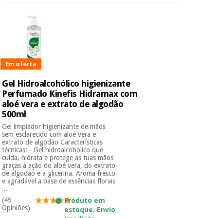
Em oferta
Gel Hidroalcohólico higienizante
Perfumado Kinefis Hidramax com
aloé vera e extrato de algodão
500ml
Gel limpiador higienizante de mãos
sem esclarecido com aloé vera e
extrato de algodão Características
técnicas: - Gel hidroalcoholico que
cuida, hidrata e protege as tuas mãos
graças à ação do aloé vera, do extrato
de algodão e a glicerina. Aroma fresco
e agradável a base de essências florais
...
(45
Produto em
Opiniões)
estoque. Envio