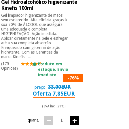
Gel Hidroalcohólico higienizante
Kinefis 100ml
Gel limpiador higienizante de mãos
sem esclarecido. Alta eficácia graças à
sua 70% de ÁLCOOL que assegura
uma adequada e completa
HIGIENIZAÇÃO. Ação imediata.
Aplicar diretamente na pele e esfregar
até a sua completa absorção.
Enriquecido com glicerina de ação
hidratante. Com as Garantias da
marca Kinefis. ...
(175
Produto em
Opiniões)
estoque. Envio
imediato
-76%
33,00EUR
preço
Oferta 7,85EUR
( IVA incl. 21%)
quant.