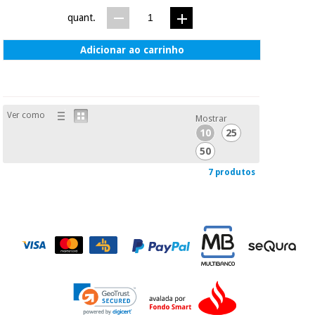
quant.
Adicionar ao carrinho
Ver como
Mostrar
10
25
50
7 produtos