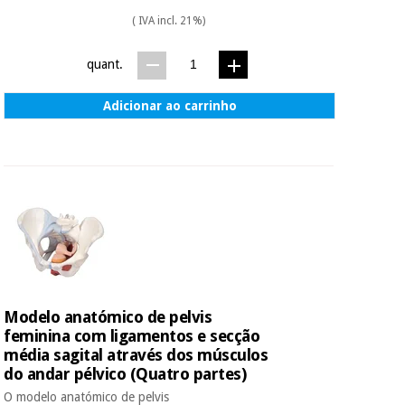
( IVA incl. 21%)
quant.
Adicionar ao carrinho
Modelo anatómico de pelvis
feminina com ligamentos e secção
média sagital através dos músculos
do andar pélvico (Quatro partes)
O modelo anatómico de pelvis