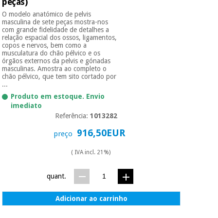
peças)
O modelo anatómico de pelvis
masculina de sete peças mostra-nos
com grande fidelidade de detalhes a
relação espacial dos ossos, ligamentos,
copos e nervos, bem como a
musculatura do chão pélvico e os
órgãos externos da pelvis e gónadas
masculinas. Amostra ao completo o
chão pélvico, que tem sito cortado por
...
Produto em estoque. Envio
imediato
Referência:
1013282
916,50EUR
preço
( IVA incl. 21%)
quant.
Adicionar ao carrinho