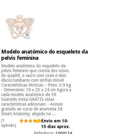
Novidades
Material
Medicina
médico
tradicional
chinesa
sanitário
Novidades
Ofertas
Mobiliário
Medicina
clínico
tradicional
Outlet
Ofertas
Modelo anatómico do esqueleto da
chinesa
Gabinetes
pelvis feminina
terapêuticos
Modelo anatómico do esqueleto da
pelvis feminino que consta dos ossos
Fisaude
Mobiliário
do quadril, o sacro com coxis e dois
Outlet
Material de
Tech
clínico
discos lumbares com sínfisis móvel
proteção
Academy
Características técnicas: - Peso: 0.9 kg
essencial
- Dimensões: 19 x 25 x 24 cm Agora a
para
cada modelo anatómico de 3B
Gabinetes
coronavirus
Scientific inclui GRÁTIS estas
Fisaude
terapêuticos
características adicionais: - Acesso
Fisaude
gratuito ao curso de anatomia 3B
Tech
Aluguer
Smart Anatomy, alojado na ...
Aerobic,
Academy
fitness
(1
Envio em 10-
Material de
e
opinião)
15 dias aprox.
proteção
pilates
Referência:
1000134