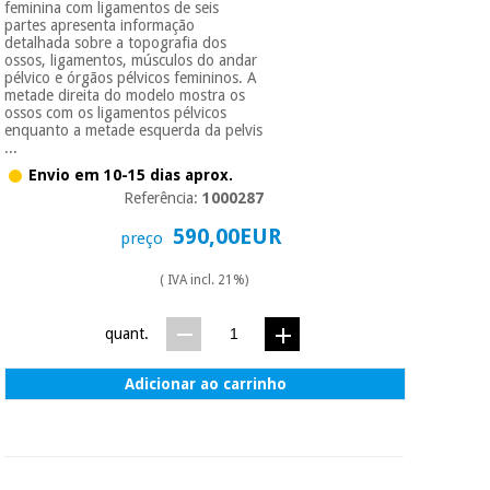
feminina com ligamentos de seis
partes apresenta informação
detalhada sobre a topografia dos
ossos, ligamentos, músculos do andar
pélvico e órgãos pélvicos femininos. A
metade direita do modelo mostra os
ossos com os ligamentos pélvicos
enquanto a metade esquerda da pelvis
...
Envio em 10-15 dias aprox.
Referência:
1000287
590,00EUR
preço
( IVA incl. 21%)
quant.
Adicionar ao carrinho