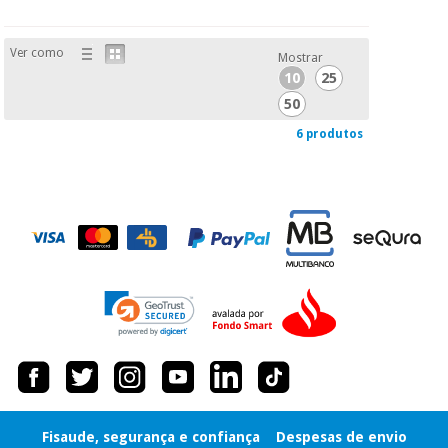
Ver como
Mostrar
10
25
50
6 produtos
Fisaude, segurança e confiança
Despesas de envio