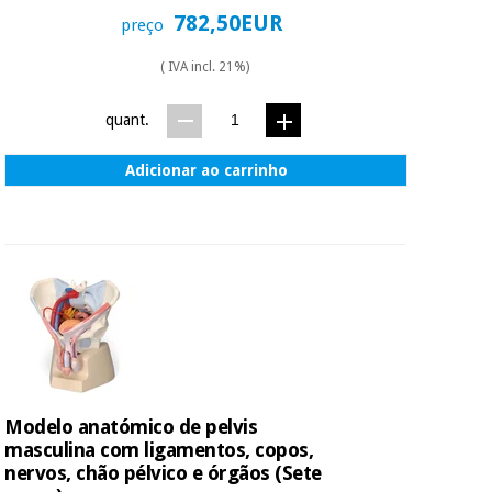
782,50EUR
preço
( IVA incl. 21%)
quant.
Adicionar ao carrinho
Modelo anatómico de pelvis
masculina com ligamentos, copos,
nervos, chão pélvico e órgãos (Sete