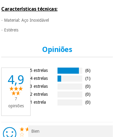
Características técnicas:
- Material: Aço Inoxidável
-
Estéreis
Opiniões
5 estrelas
(6)
4,9
4 estrelas
(1)
3 estrelas
(0)
2 estrelas
(0)
7
1 estrela
(0)
opiniões
Bien