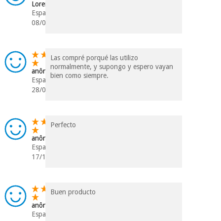
Lorena
Espanha
08/05/2025
Las compré porqué las utilizo
normalmente, y supongo y espero vayan
anônimo
bien como siempre.
Espanha
28/04/2024
Perfecto
anônimo
Espanha
17/11/2021
Buen producto
anônimo
Espanha