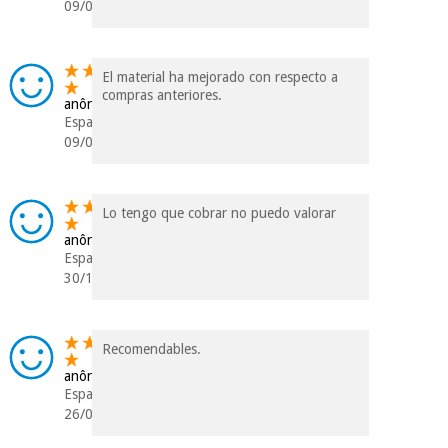
09/03/2021
El material ha mejorado con respecto a
compras anteriores.
anônimo
Espanha
09/02/2021
Lo tengo que cobrar no puedo valorar
anônimo
Espanha
30/10/2020
Recomendables.
anônimo
Espanha
26/03/2019