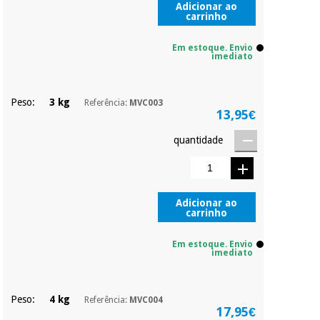
Adicionar ao
carrinho
Em estoque. Envio
imediato
Peso:
3 kg
Referência:
MVC003
13,95€
quantidade
Adicionar ao
carrinho
Em estoque. Envio
imediato
Peso:
4 kg
Referência:
MVC004
17,95€