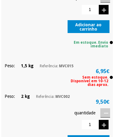
Pode adiantar o
pagamento total ou
parcial quando
Instrumental
quiser, sem
cirúrgico
penalizações ou
Adicionar ao
(liquidação)
carrinho
truques.
Os seus dados
Em estoque. Envio
protegidos.
Não
imediato
vendemos os seus
dados a terceiros
nem o
Peso:
1,5 kg
Referência:
MVC015
incomodaremos para
6,95€
tentar vender-lhe um
Sem estoque.
crédito pessoal.
Disponível em 10-12
dias aprox.
Peso:
2 kg
Referência:
MVC002
9,50€
quantidade