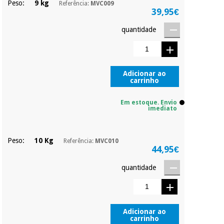
Peso:
9 kg
Referência:
MVC009
39,95€
quantidade
Adicionar ao
carrinho
Em estoque. Envio
imediato
Peso:
10 Kg
Referência:
MVC010
44,95€
quantidade
Adicionar ao
carrinho