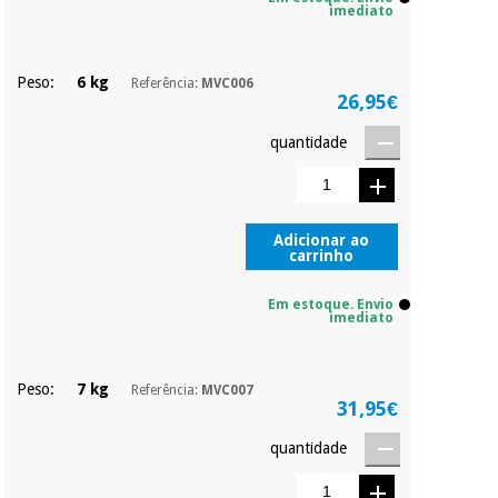
imediato
Peso:
6 kg
Referência:
MVC006
26,95€
quantidade
Adicionar ao
carrinho
Em estoque. Envio
imediato
Peso:
7 kg
Referência:
MVC007
31,95€
quantidade