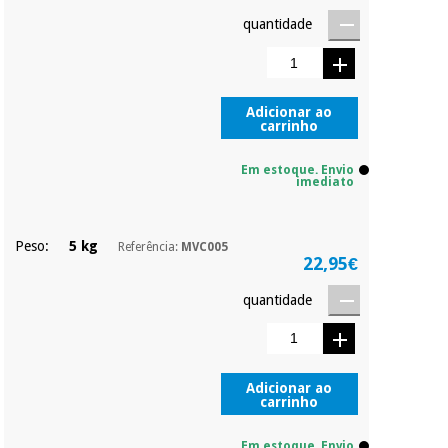
quantidade
Adicionar ao
carrinho
Em estoque. Envio
imediato
Peso:
5 kg
Referência:
MVC005
22,95€
quantidade
Adicionar ao
carrinho
Em estoque. Envio