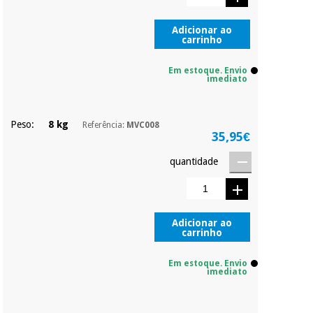
Adicionar ao
carrinho
Em estoque. Envio
imediato
Peso:
8 kg
Referência:
MVC008
35,95€
quantidade
Adicionar ao
carrinho
Em estoque. Envio
imediato