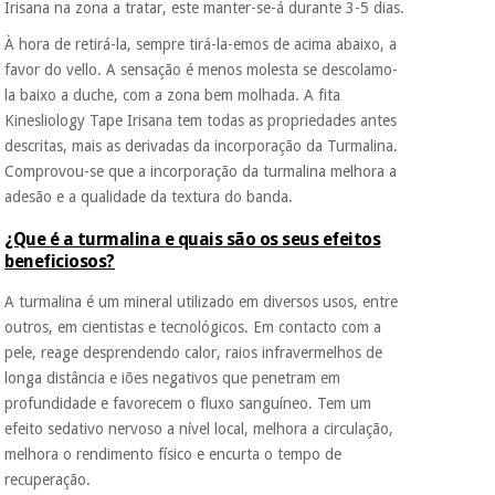
Irisana na zona a tratar, este manter-se-á durante 3-5 dias.
À hora de retirá-la, sempre tirá-la-emos de acima abaixo, a
favor do vello. A sensação é menos molesta se descolamo-
la baixo a duche, com a zona bem molhada. A fita
Kinesliology Tape Irisana tem todas as propriedades antes
descritas, mais as derivadas da incorporação da Turmalina.
Comprovou-se que a incorporação da turmalina melhora a
adesão e a qualidade da textura do banda.
¿Que é a turmalina e quais são os seus efeitos
beneficiosos?
A turmalina é um mineral utilizado em diversos usos, entre
outros, em cientistas e tecnológicos. Em contacto com a
pele, reage desprendendo calor, raios infravermelhos de
longa distância e iões negativos que penetram em
profundidade e favorecem o fluxo sanguíneo. Tem um
efeito sedativo nervoso a nível local, melhora a circulação,
melhora o rendimento físico e encurta o tempo de
recuperação.