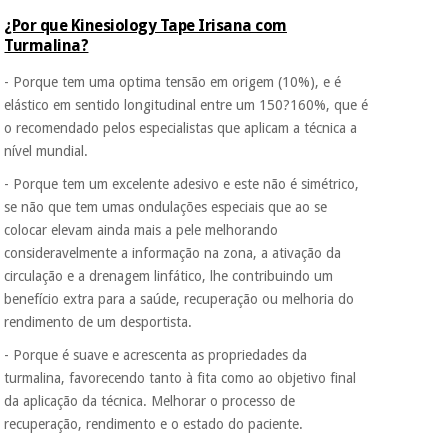
¿Por que Kinesiology Tape Irisana com
Turmalina?
- Porque tem uma optima tensão em origem (10%), e é
elástico em sentido longitudinal entre um 150?160%, que é
o recomendado pelos especialistas que aplicam a técnica a
nível mundial.
- Porque tem um excelente adesivo e este não é simétrico,
se não que tem umas ondulações especiais que ao se
colocar elevam ainda mais a pele melhorando
consideravelmente a informação na zona, a ativação da
circulação e a drenagem linfático, lhe contribuindo um
benefício extra para a saúde, recuperação ou melhoria do
rendimento de um desportista.
- Porque é suave e acrescenta as propriedades da
turmalina, favorecendo tanto à fita como ao objetivo final
da aplicação da técnica. Melhorar o processo de
recuperação, rendimento e o estado do paciente.