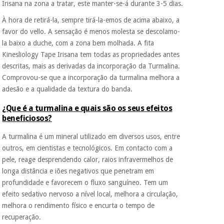
Irisana na zona a tratar, este manter-se-á durante 3-5 dias.
À hora de retirá-la, sempre tirá-la-emos de acima abaixo, a
favor do vello. A sensação é menos molesta se descolamo-
la baixo a duche, com a zona bem molhada. A fita
Kinesliology Tape Irisana tem todas as propriedades antes
descritas, mais as derivadas da incorporação da Turmalina.
Comprovou-se que a incorporação da turmalina melhora a
adesão e a qualidade da textura do banda.
¿Que é a turmalina e quais são os seus efeitos
beneficiosos?
A turmalina é um mineral utilizado em diversos usos, entre
outros, em cientistas e tecnológicos. Em contacto com a
pele, reage desprendendo calor, raios infravermelhos de
longa distância e iões negativos que penetram em
profundidade e favorecem o fluxo sanguíneo. Tem um
efeito sedativo nervoso a nível local, melhora a circulação,
melhora o rendimento físico e encurta o tempo de
recuperação.