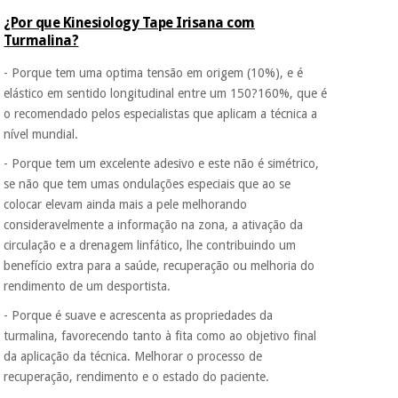
¿Por que Kinesiology Tape Irisana com
Turmalina?
- Porque tem uma optima tensão em origem (10%), e é
elástico em sentido longitudinal entre um 150?160%, que é
o recomendado pelos especialistas que aplicam a técnica a
nível mundial.
- Porque tem um excelente adesivo e este não é simétrico,
se não que tem umas ondulações especiais que ao se
colocar elevam ainda mais a pele melhorando
consideravelmente a informação na zona, a ativação da
circulação e a drenagem linfático, lhe contribuindo um
benefício extra para a saúde, recuperação ou melhoria do
rendimento de um desportista.
- Porque é suave e acrescenta as propriedades da
turmalina, favorecendo tanto à fita como ao objetivo final
da aplicação da técnica. Melhorar o processo de
recuperação, rendimento e o estado do paciente.