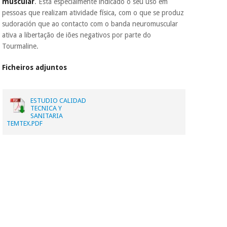
muscular
. Está especialmente indicado o seu uso em
pessoas que realizam atividade física, com o que se produz
sudoración que ao contacto com o banda neuromuscular
ativa a libertação de iões negativos por parte do
Tourmaline.
Ficheiros adjuntos
ESTUDIO CALIDAD
TECNICA Y
SANITARIA
TEMTEX.PDF