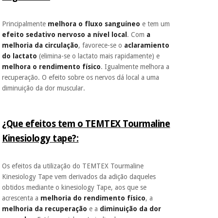
tentar vender-lhe um
crédito pessoal.
Principalmente
melhora o fluxo sanguíneo
e tem um
efeito sedativo nervoso a nível local
. Com
a
melhoria da circulação
, favorece-se o
aclaramiento
do lactato
(elimina-se o lactato mais rapidamente) e
melhora o rendimento físico
. Igualmente melhora a
recuperação. O efeito sobre os nervos dá local a uma
diminuição da dor muscular.
¿Que efeitos tem o TEMTEX Tourmaline
Kinesiology tape?:
Os efeitos da utilização do TEMTEX Tourmaline
Kinesiology Tape vem derivados da adição daqueles
obtidos mediante o kinesiology Tape, aos que se
acrescenta a
melhoria do rendimento físico
, a
melhoria da recuperação
e a
diminuição da dor