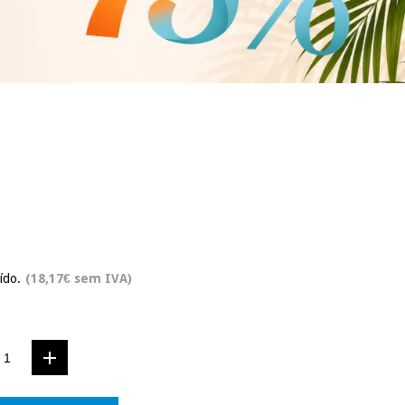
ído.
(18,17€ sem IVA)