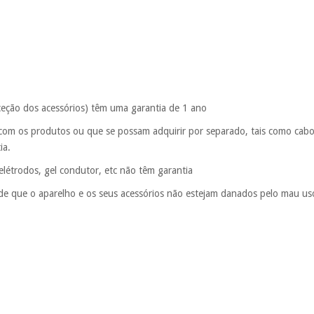
xceção dos acessórios) têm uma garantia de 1 ano
 com os produtos ou que se possam adquirir por separado, tais como cabos
tia.
 elétrodos, gel condutor, etc não têm garantia
sde que o aparelho e os seus acessórios não estejam danados pelo mau uso