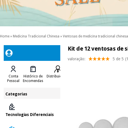
Home
»
Medicina Tradicional Chinesa
»
Ventosas de medicina tradicional chinesa
Kit de 12 ventosas de 
valoração:
5 de 5
(
Conta
Histórico de
Distribuidores
Pessoal
Encomendas
Categorias
Tecnologias Diferenciais