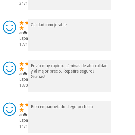
31/12/2021
Calidad inmejorable
anônimo
Espanha
17/10/2021
Envío muy rápido. Láminas de alta calidad
y al mejor precio. Repetiré seguro!
anônimo
Gracias!
Espanha
13/05/2021
Bien empaquetado .llego perfecta
anônimo
Espanha
11/12/2020