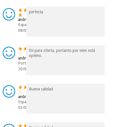
perfecta
anônimo
Espanha
08/06/2020
foi para oferta, portanto por mim está
optimo.
anônimo
Portugal
20/05/2020
Buena calidad
anônimo
Espanha
03/05/2020