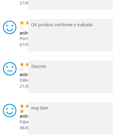
27/01/2021
OK produto conforme o indicado
anônimo
Portugal
07/08/2020
Discreto
anônimo
Itália
21/02/2020
muy bien
anônimo
Espanha
06/06/2019