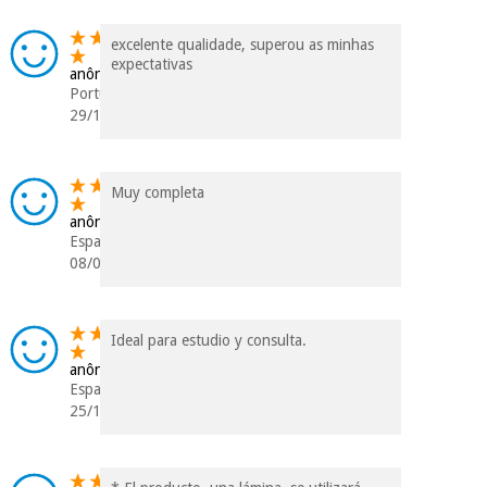
excelente qualidade, superou as minhas
expectativas
anônimo
Portugal
29/11/2018
Muy completa
anônimo
Espanha
08/05/2018
Ideal para estudio y consulta.
anônimo
Espanha
25/12/2017